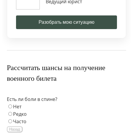
Ведущий юрист
Разобрать мою ситуацию
Рассчитать шансы на получение
военного билета
Есть ли боли в спине?
Нет
Редко
Часто
Назад