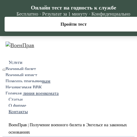
Онлайн тест на годность к службе
Бесплатно · Результат за 1 минуту · Конфиденциально
Пройти тест
Услуги
Военный билет
Военный юрист
Помощь призывникам
Независимая ВВК
Горячая линия военкомата
Статьи
О фирме
Контакты
ВоенПрав
Получение военного билета в Энгельсе на законных
|
основаниях