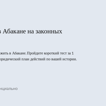
в Абакане на законных
ужить в Абакане. Пройдите короткий тест за 1
юридический план действий по вашей истории.
денциально