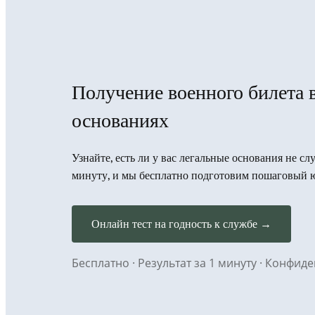
Получение военного билета 
основаниях
Узнайте, есть ли у вас легальные основания не сл
минуту, и мы бесплатно подготовим пошаговый 
Онлайн тест на годность к службе →
Бесплатно · Результат за 1 минуту · Конфи