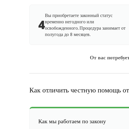
Вы приобретаете законный статус
4
временно негодного или
освобожденного. Процедура занимает от
полугода до 8 месяцев.
От вас потребуе
Как отличить честную помощь от
Как мы работаем по закону