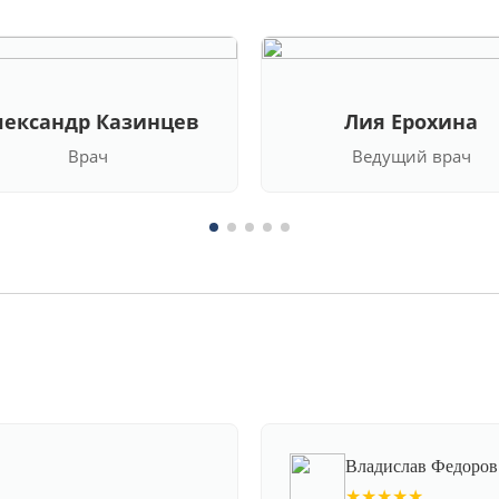
лександр Казинцев
Лия Ерохина
Врач
Ведущий врач
Владислав Федоров
★★★★★