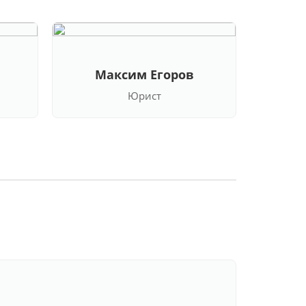
Максим Егоров
Кла
Юрист