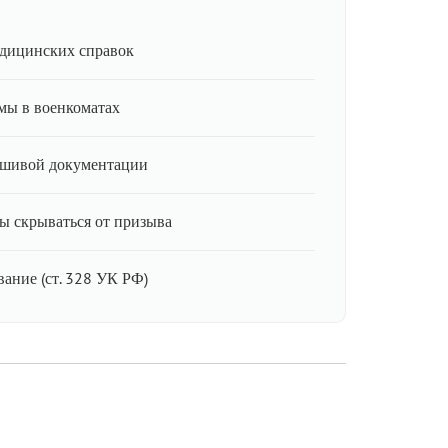
дицинских справок
мы в военкоматах
ьшивой документации
ы скрываться от призыва
ание (ст. 328 УК РФ)