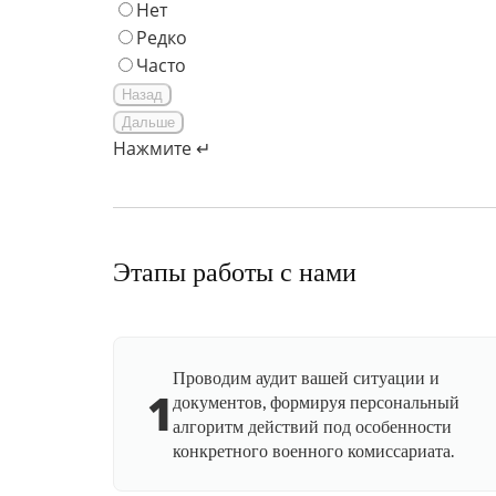
Нет
Редко
Часто
Назад
Дальше
Нажмите ↵
Этапы работы с нами
Проводим аудит вашей ситуации и
1
документов, формируя персональный
алгоритм действий под особенности
конкретного военного комиссариата.