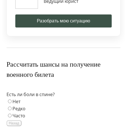
Ведущий юрист
Разобрать мою ситуацию
Рассчитать шансы на получение
военного билета
Есть ли боли в спине?
Нет
Редко
Часто
Назад