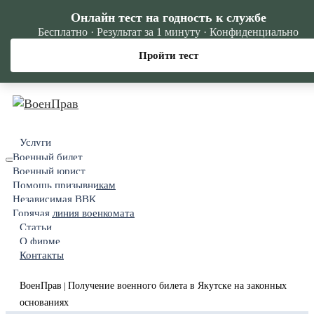
Онлайн тест на годность к службе
Бесплатно · Результат за 1 минуту · Конфиденциально
Пройти тест
Услуги
Военный билет
Военный юрист
Помощь призывникам
Независимая ВВК
Горячая линия военкомата
Статьи
О фирме
Контакты
ВоенПрав
Получение военного билета в Якутске на законных
|
основаниях