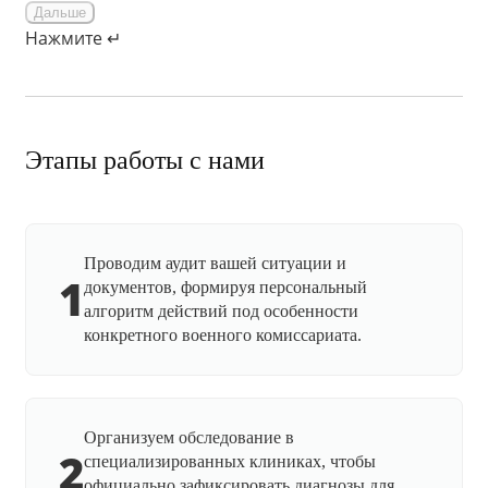
Дальше
Нажмите ↵
Этапы работы с нами
Проводим аудит вашей ситуации и
1
документов, формируя персональный
алгоритм действий под особенности
конкретного военного комиссариата.
Организуем обследование в
2
специализированных клиниках, чтобы
официально зафиксировать диагнозы для