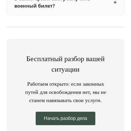
военный билет?
Бесплатный разбор вашей
ситуации
Работаем открыто: если законных
путей для освобождения нет, мы не
станем навязывать свои услуги.
Начать разбор дела