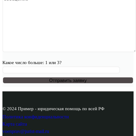
Какое число больше: 1 или 3?
© 2024 Пример - юридическая помощь по всей РФ
Политика конфиденциальности
Карта сайта
voenprav@jurist-mail.ru