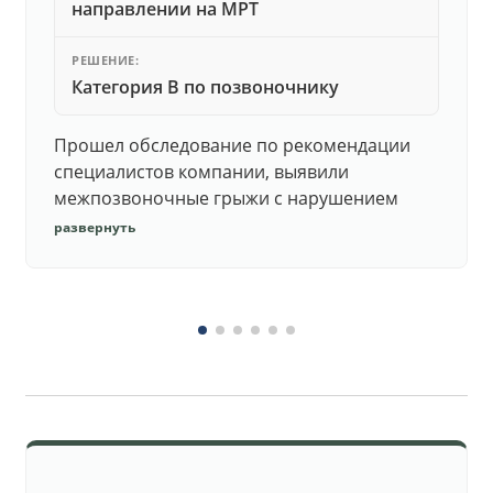
направлении на МРТ
РЕШЕНИЕ:
Категория В по позвоночнику
Прошел обследование по рекомендации
специалистов компании, выявили
межпозвоночные грыжи с нарушением
функций. Юристы подготовили документы,
развернуть
комиссия утвердила негодность.