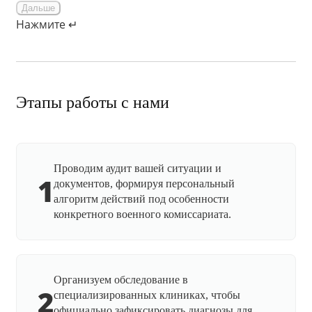
Дальше
Нажмите ↵
Этапы работы с нами
Проводим аудит вашей ситуации и
1
документов, формируя персональный
алгоритм действий под особенности
конкретного военного комиссариата.
Организуем обследование в
2
специализированных клиниках, чтобы
официально зафиксировать диагнозы для