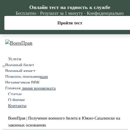
Онлайн тест на годность к службе
Бесплатно · Результат за 1 минуту · Конфиденциально
Пройти тест
Услуги
Военный билет
Военный юрист
Помощь призывникам
Независимая ВВК
Горячая линия военкомата
Статьи
О фирме
Контакты
ВоенПрав
Получение военного билета в Южно-Сахалинске на
|
законных основаниях