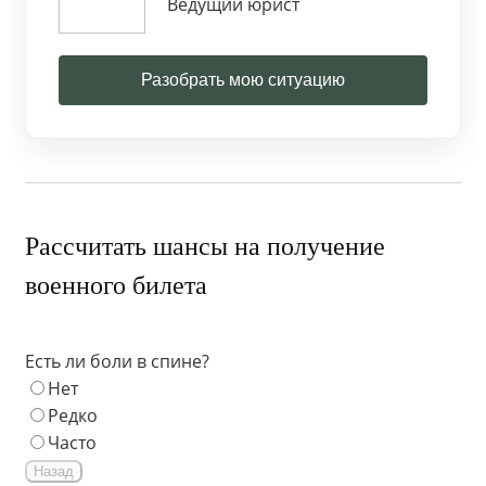
Ведущий юрист
Разобрать мою ситуацию
Рассчитать шансы на получение
военного билета
Есть ли боли в спине?
Нет
Редко
Часто
Назад