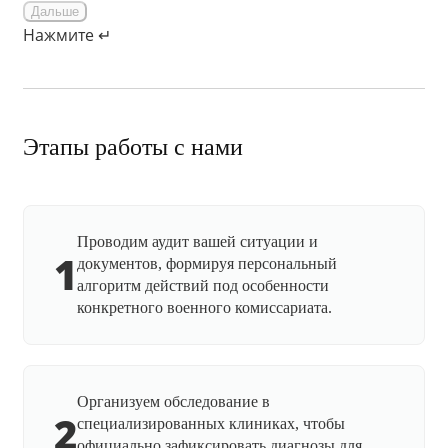
Дальше
Нажмите ↵
Этапы работы с нами
Проводим аудит вашей ситуации и
1
документов, формируя персональный
алгоритм действий под особенности
конкретного военного комиссариата.
Организуем обследование в
2
специализированных клиниках, чтобы
официально зафиксировать диагнозы для