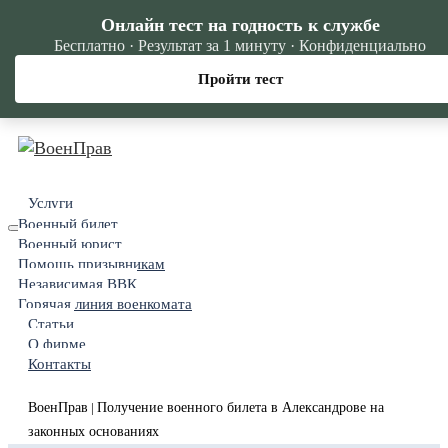
Онлайн тест на годность к службе
Бесплатно · Результат за 1 минуту · Конфиденциально
Пройти тест
Услуги
Военный билет
Военный юрист
Помощь призывникам
Независимая ВВК
Горячая линия военкомата
Статьи
О фирме
Контакты
ВоенПрав
Получение военного билета в Александрове на
|
законных основаниях