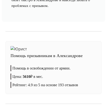
билет быстро в Александрове и навсегда забыть о
проблемах с призывом.
Помощь призывникам в Александрове
Помощь в освобождении от армии.
Цена:
5610
₽
в мес.
Рейтинг:
4.9
из 5 на основе
193
отзывов