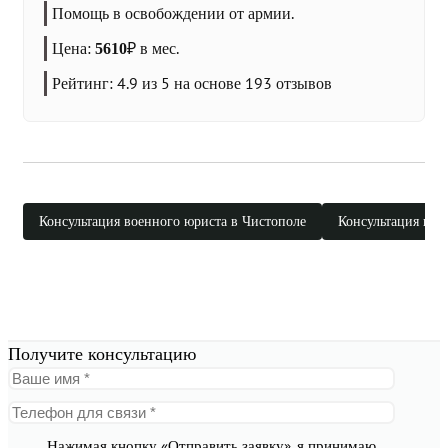
Помощь в освобождении от армии.
Цена:
₽
в мес.
5610
Рейтинг:
4.9
из 5 на основе
193
отзывов
Консультация военного юриста в Чистополе
Консультация вое
Получите консультацию
Нажимая кнопку «Отправить заявку», я принимаю