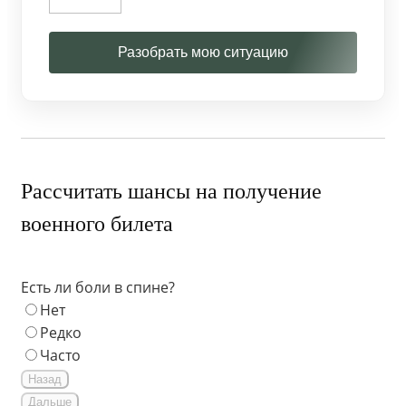
Разобрать мою ситуацию
Рассчитать шансы на получение
военного билета
Есть ли боли в спине?
Нет
Редко
Часто
Назад
Дальше