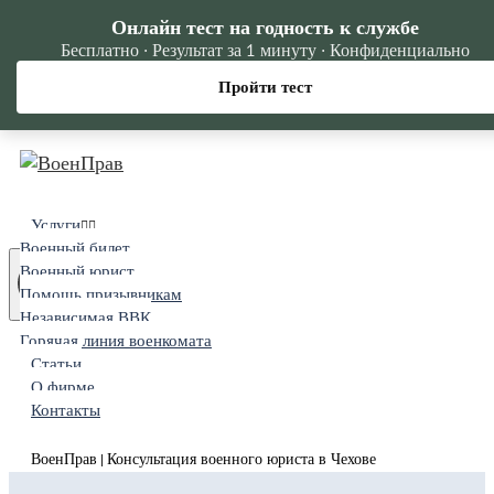
Онлайн тест на годность к службе
Бесплатно · Результат за 1 минуту · Конфиденциально
Пройти тест
Услуги
Военный билет
Военный юрист
Помощь призывникам
Независимая ВВК
Горячая линия военкомата
Статьи
О фирме
Контакты
ВоенПрав
Консультация военного юриста в Чехове
|