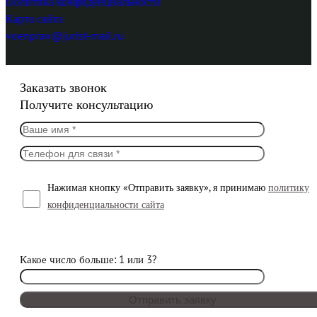
Политика конфиденциальности
Карта сайта
voenprav@jurist-mail.ru
Заказать звонок
Получите консультацию
Нажимая кнопку «Отправить заявку», я принимаю
политику
конфиденциальности сайта
Какое число больше: 1 или 3?