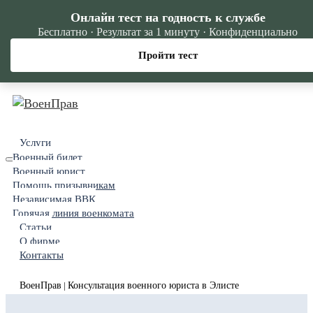
Онлайн тест на годность к службе
Бесплатно · Результат за 1 минуту · Конфиденциально
Пройти тест
Услуги
Военный билет
Военный юрист
Помощь призывникам
Независимая ВВК
Горячая линия военкомата
Статьи
О фирме
Контакты
ВоенПрав
Консультация военного юриста в Элисте
|