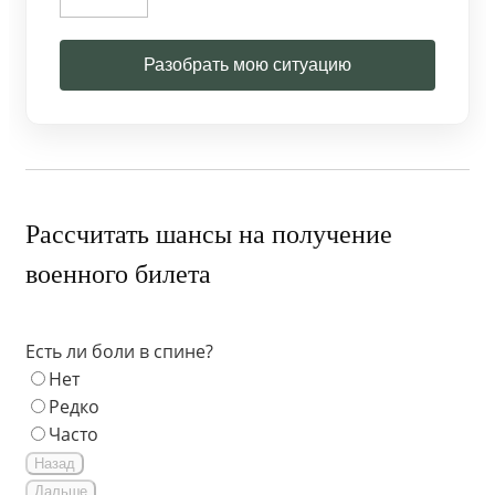
Разобрать мою ситуацию
Рассчитать шансы на получение
военного билета
Есть ли боли в спине?
Нет
Редко
Часто
Назад
Дальше