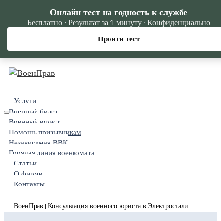
Онлайн тест на годность к службе
Бесплатно · Результат за 1 минуту · Конфиденциально
Пройти тест
Услуги
Военный билет
Военный юрист
Помощь призывникам
Независимая ВВК
Горячая линия военкомата
Статьи
О фирме
Контакты
ВоенПрав
Консультация военного юриста в Электростали
|