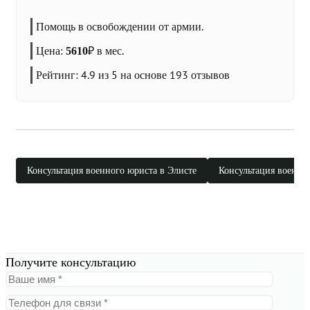
Помощь в освобождении от армии.
Цена:
₽
в мес.
5610
Рейтинг:
4.9
из 5 на основе
193
отзывов
Консультация военного юриста в Элисте
Консультация военног
Получите консультацию