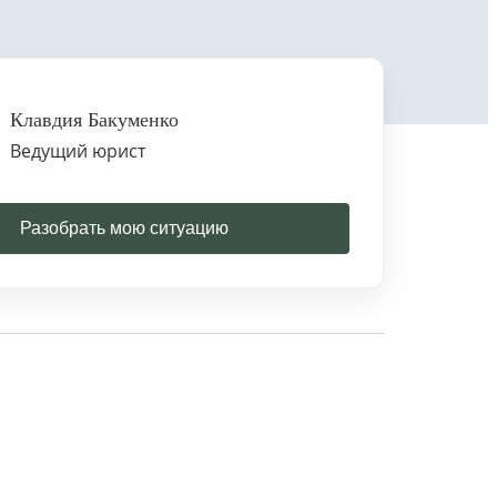
Клавдия Бакуменко
Ведущий юрист
Разобрать мою ситуацию