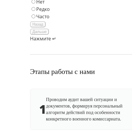
Нет
Редко
Часто
Назад
Дальше
Нажмите ↵
Этапы работы с нами
Проводим аудит вашей ситуации и
1
документов, формируя персональный
алгоритм действий под особенности
конкретного военного комиссариата.