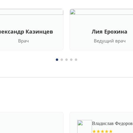
лександр Казинцев
Лия Ерохина
Врач
Ведущий врач
Владислав Федоров
★★★★★