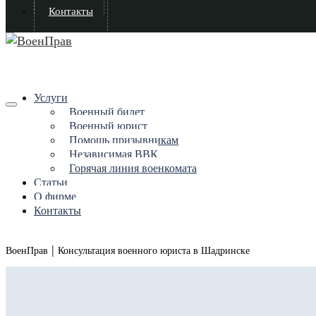
Контакты
Услуги
Военный билет
Военный юрист
Помощь призывникам
Независимая ВВК
Горячая линия военкомата
Статьи
О фирме
Контакты
|
ВоенПрав
Консультация военного юриста в Шадринске