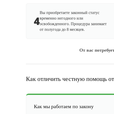
Вы приобретаете законный статус
4
временно негодного или
освобожденного. Процедура занимает
от полугода до 8 месяцев.
От вас потребуе
Как отличить честную помощь от
Как мы работаем по закону