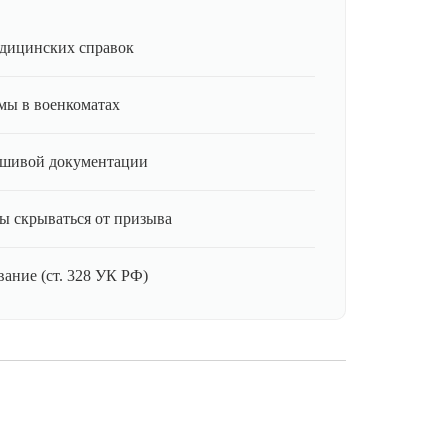
дицинских справок
мы в военкоматах
ьшивой документации
ы скрываться от призыва
ание (ст. 328 УК РФ)