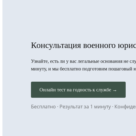
Консультация военного юри
Узнайте, есть ли у вас легальные основания не с
минуту, и мы бесплатно подготовим пошаговый 
Онлайн тест на годность к службе →
Бесплатно · Результат за 1 минуту · Конфи