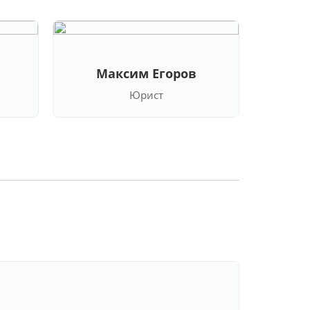
Максим Егоров
Кла
Юрист