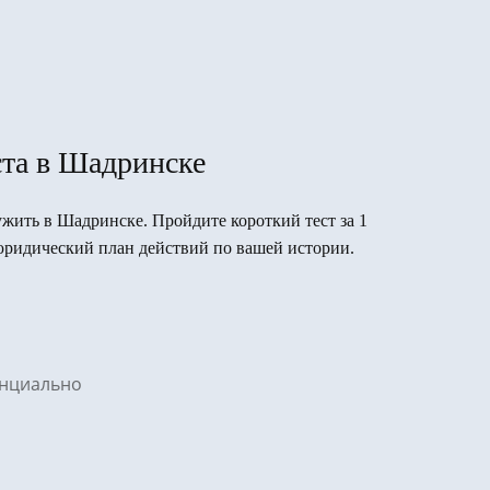
ста в Шадринске
лужить в Шадринске. Пройдите короткий тест за 1
юридический план действий по вашей истории.
денциально