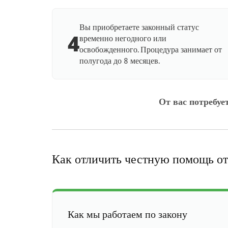
Вы приобретаете законный статус
4
временно негодного или
освобожденного. Процедура занимает от
полугода до 8 месяцев.
От вас потребуе
Как отличить честную помощь от
Как мы работаем по закону