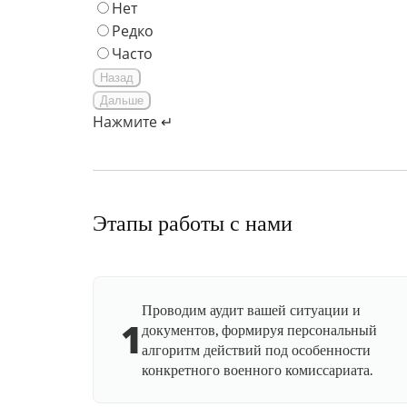
Нет
Редко
Часто
Назад
Дальше
Нажмите ↵
Этапы работы с нами
Проводим аудит вашей ситуации и
1
документов, формируя персональный
алгоритм действий под особенности
конкретного военного комиссариата.