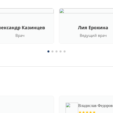
лександр Казинцев
Лия Ерохина
Врач
Ведущий врач
Владислав Федоров
★★★★★