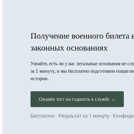
Получение военного билета 
законных основаниях
Узнайте, есть ли у вас легальные основания не с
за 1 минуту, и мы бесплатно подготовим пошаго
истории.
Онлайн тест на годность к службе →
Бесплатно · Результат за 1 минуту · Конфи