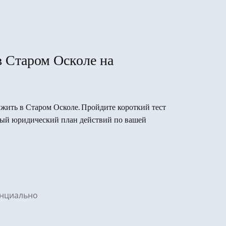
в Старом Осколе на
лужить в Старом Осколе. Пройдите короткий тест
вый юридический план действий по вашей
денциально