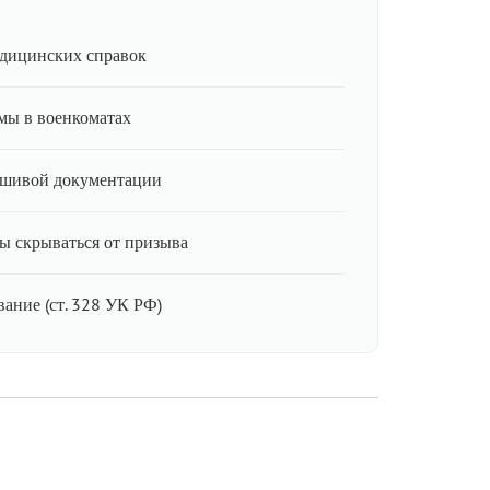
дицинских справок
мы в военкоматах
ьшивой документации
ы скрываться от призыва
ание (ст. 328 УК РФ)