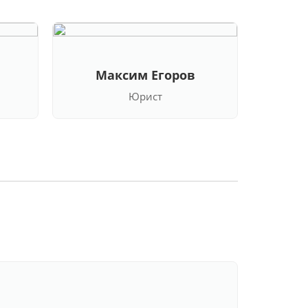
Максим Егоров
Кла
Юрист