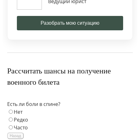
Ведущий юрист
Разобрать мою ситуацию
Рассчитать шансы на получение
военного билета
Есть ли боли в спине?
Нет
Редко
Часто
Назад