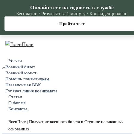
Онлайн тест на годность к службе
Бесплатно · Результат за 1 минуту · Конфиденциально
Пройти тест
Услуги
Военный билет
Военный юрист
Помощь призывникам
Независимая ВВК
Горячая линия военкомата
Статьи
О фирме
Контакты
ВоенПрав
Получение военного билета в Ступине на законных
|
основаниях