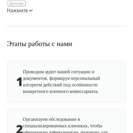
Дальше
Нажмите ↵
Этапы работы с нами
Проводим аудит вашей ситуации и
1
документов, формируя персональный
алгоритм действий под особенности
конкретного военного комиссариата.
Организуем обследование в
2
специализированных клиниках, чтобы
официально зафиксировать диагнозы для