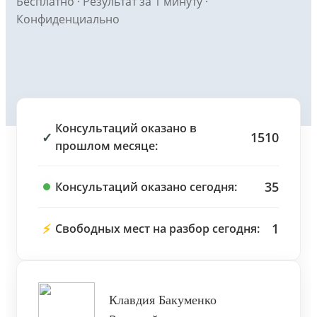
Бесплатно · Результат за 1 минуту ·
Конфиденциально
Консультаций оказано в
✓
1510
прошлом месяце:
35
Консультаций оказано сегодня:
⚡
1
Свободных мест на разбор сегодня:
Клавдия Бакуменко