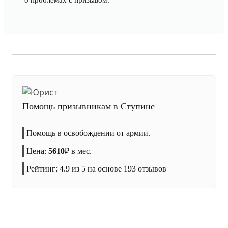
о проблемах с призывом.
Помощь призывникам в Ступине
Помощь в освобождении от армии.
Цена:
5610
₽
в мес.
Рейтинг:
4.9
из 5 на основе
193
отзывов