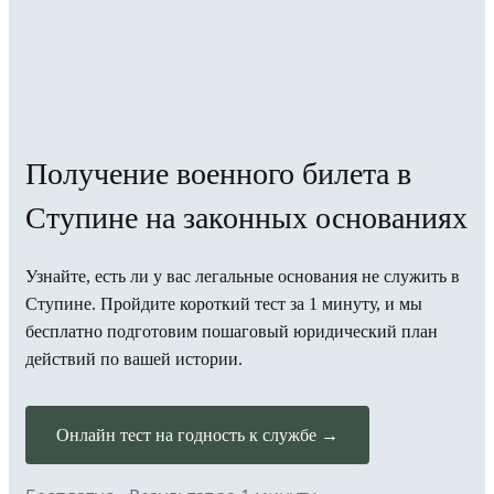
Получение военного билета в
Ступине на законных основаниях
Узнайте, есть ли у вас легальные основания не служить в
Ступине. Пройдите короткий тест за 1 минуту, и мы
бесплатно подготовим пошаговый юридический план
действий по вашей истории.
Онлайн тест на годность к службе →