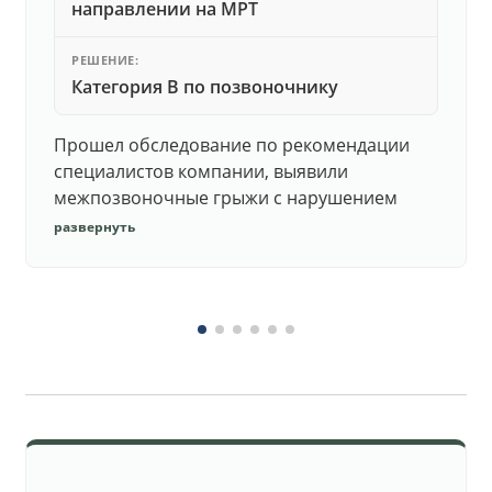
направлении на МРТ
РЕШЕНИЕ:
Категория В по позвоночнику
Прошел обследование по рекомендации
специалистов компании, выявили
межпозвоночные грыжи с нарушением
функций. Юристы подготовили документы,
развернуть
комиссия утвердила негодность.