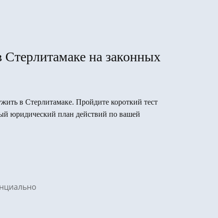
в Стерлитамаке на законных
лужить в Стерлитамаке. Пройдите короткий тест
вый юридический план действий по вашей
денциально