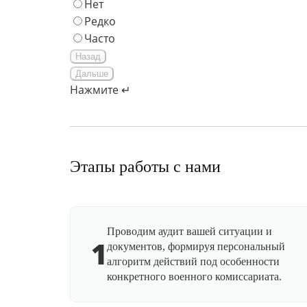
Нет
Редко
Часто
Назад
Дальше
Нажмите ↵
Этапы работы с нами
Проводим аудит вашей ситуации и
1
документов, формируя персональный
алгоритм действий под особенности
конкретного военного комиссариата.