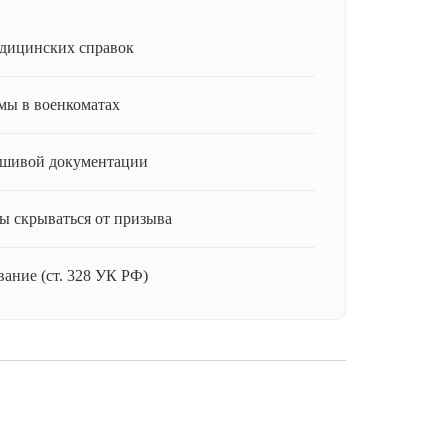
дицинских справок
мы в военкоматах
ьшивой документации
ы скрываться от призыва
ание (ст. 328 УК РФ)