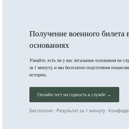
Получение военного билета 
основаниях
Узнайте, есть ли у вас легальные основания не с
за 1 минуту, и мы бесплатно подготовим пошаго
истории.
Онлайн тест на годность к службе →
Бесплатно · Результат за 1 минуту · Конфи