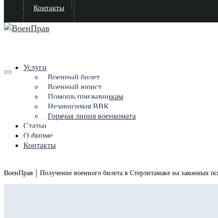
Контакты
Услуги
Военный билет
Военный юрист
Помощь призывникам
Независимая ВВК
Горячая линия военкомата
Статьи
О фирме
Контакты
|
ВоенПрав
Получение военного билета в Стерлитамаке на законных о