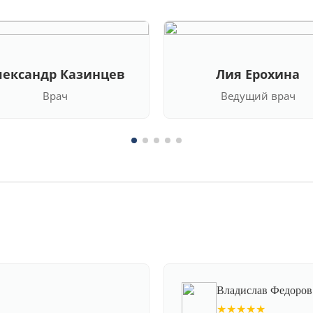
лександр Казинцев
Лия Ерохина
Врач
Ведущий врач
Владислав Федоров
★★★★★