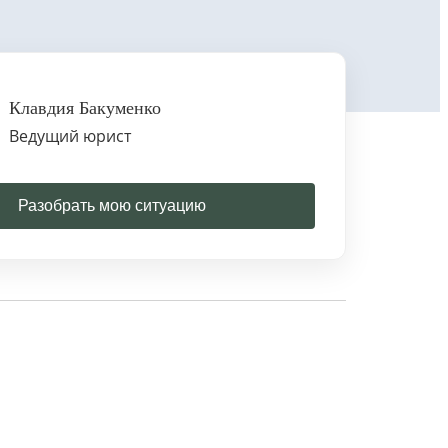
Клавдия Бакуменко
Ведущий юрист
Разобрать мою ситуацию