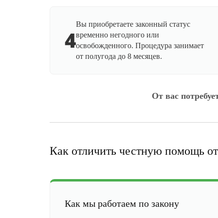
Вы приобретаете законный статус
4
временно негодного или
освобожденного. Процедура занимает
от полугода до 8 месяцев.
От вас потребуе
Как отличить честную помощь от
Как мы работаем по закону