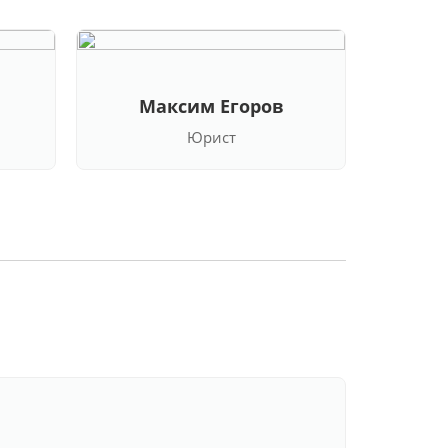
Максим Егоров
Кла
Юрист