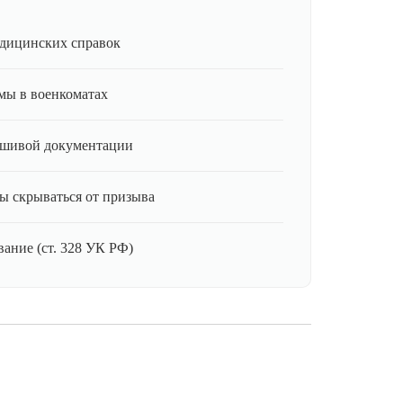
дицинских справок
мы в военкоматах
ьшивой документации
ы скрываться от призыва
ание (ст. 328 УК РФ)