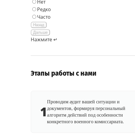
Нет
Редко
Часто
Назад
Дальше
Нажмите ↵
Этапы работы с нами
Проводим аудит вашей ситуации и
1
документов, формируя персональный
алгоритм действий под особенности
конкретного военного комиссариата.