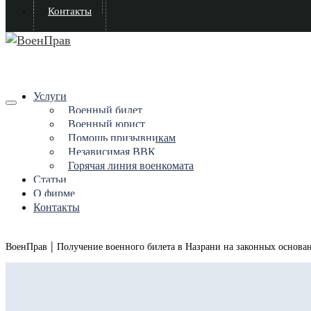
Контакты
Услуги
Военный билет
Военный юрист
Помощь призывникам
Независимая ВВК
Горячая линия военкомата
Статьи
О фирме
Контакты
|
ВоенПрав
Получение военного билета в Назрани на законных основа