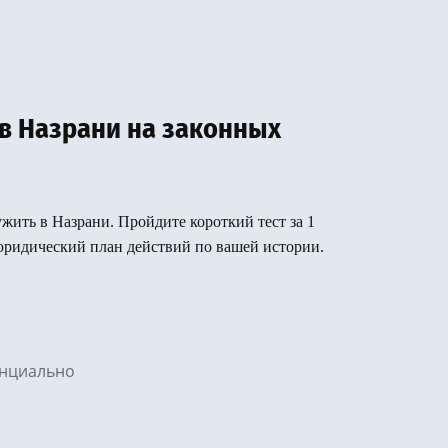
 в Назрани на законных
ужить в Назрани. Пройдите короткий тест за 1
юридический план действий по вашей истории.
денциально