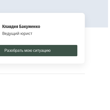
Клавдия Бакуменко
Ведущий юрист
Разобрать мою ситуацию