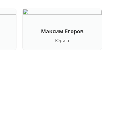
Максим Егоров
Юрист
Кла