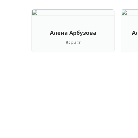
Алена Арбузова
А
Юрист