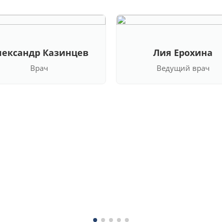
лександр Казинцев
Лия Ерохина
Врач
Ведущий врач