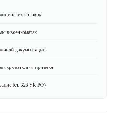
дицинских справок
мы в военкоматах
ьшивой документации
ы скрываться от призыва
ание (ст. 328 УК РФ)