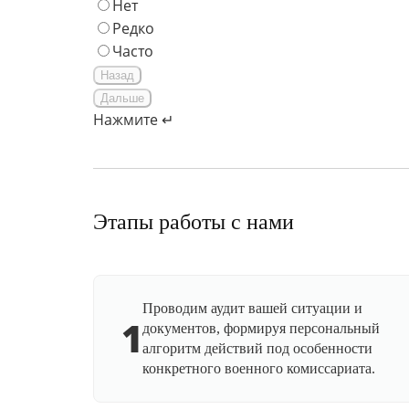
Нет
Редко
Часто
Назад
Дальше
Нажмите ↵
Этапы работы с нами
Проводим аудит вашей ситуации и
1
документов, формируя персональный
алгоритм действий под особенности
конкретного военного комиссариата.