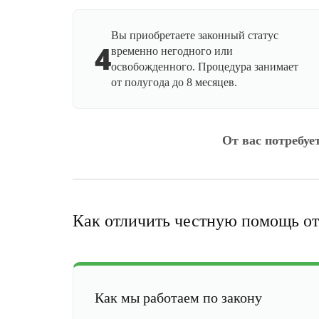
Вы приобретаете законный статус
4
временно негодного или
освобожденного. Процедура занимает
от полугода до 8 месяцев.
От вас потребуе
Как отличить честную помощь от
Как мы работаем по закону