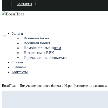
Контакты
Услуги
Военный билет
Военный юрист
Помощь призывникам
Независимая ВВК
Горячая линия военкомата
Статьи
О фирме
Контакты
|
ВоенПрав
Получение военного билета в Наро-Фоминске на законных