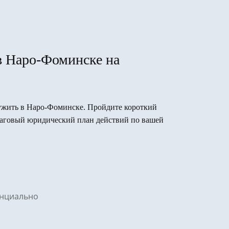
в Наро-Фоминске на
служить в Наро-Фоминске. Пройдите короткий
ошаговый юридический план действий по вашей
денциально