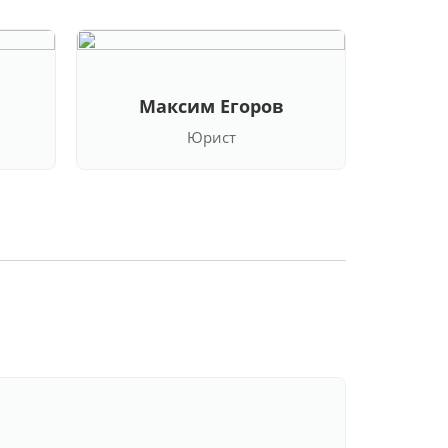
Максим Егоров
Кла
Юрист