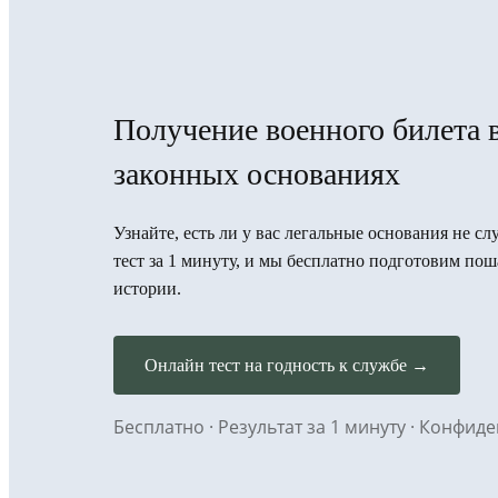
Получение военного билета 
законных основаниях
Узнайте, есть ли у вас легальные основания не 
тест за 1 минуту, и мы бесплатно подготовим п
истории.
Онлайн тест на годность к службе →
Бесплатно · Результат за 1 минуту · Конфи