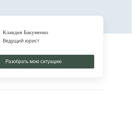
Клавдия Бакуменко
Ведущий юрист
Разобрать мою ситуацию