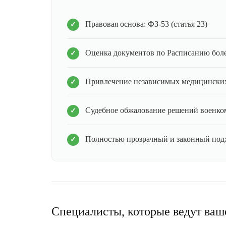
Правовая основа: ФЗ-53 (статья 23)
Оценка документов по Расписанию бол
Привлечение независимых медицинских
Судебное обжалование решений военко
Полностью прозрачный и законный под
Специалисты, которые ведут ваш