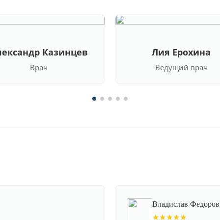
лександр Казинцев
Лия Ерохина
Врач
Ведущий врач
Владислав Федоров
★★★★★