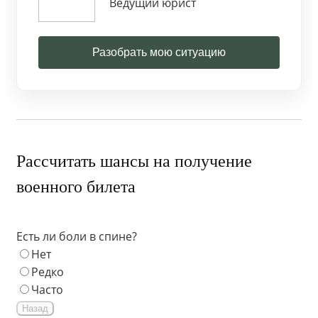
Ведущий юрист
Разобрать мою ситуацию
Рассчитать шансы на получение
военного билета
Есть ли боли в спине?
Нет
Редко
Часто
Назад