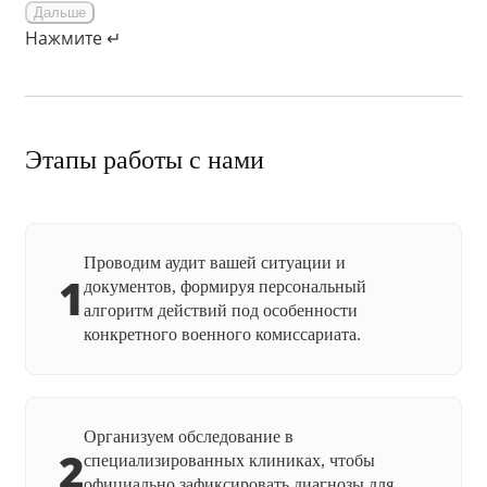
Дальше
Нажмите ↵
Этапы работы с нами
Проводим аудит вашей ситуации и
1
документов, формируя персональный
алгоритм действий под особенности
конкретного военного комиссариата.
Организуем обследование в
2
специализированных клиниках, чтобы
официально зафиксировать диагнозы для