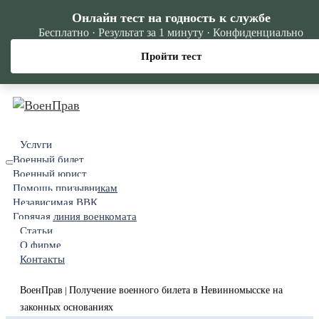
Онлайн тест на годность к службе
Бесплатно · Результат за 1 минуту · Конфиденциально
Пройти тест
Услуги
Военный билет
Военный юрист
Помощь призывникам
Независимая ВВК
Горячая линия военкомата
Статьи
О фирме
Контакты
ВоенПрав
Получение военного билета в Невинномысске на
|
законных основаниях