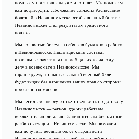
помогаем призывникам уже много лет. Мы поможем
вам подтвердить заболевание согласно Расписанию
болезней в Невинномысске, чтобы военный билет в
Невинномысске стал результатом грамотного
подхода.
Мы полностью берем на себя всю бумажную работу
в Невинномысске. Наши адвокаты составят
правильные заявления и приобщат их к личному
делу в военкомате в Невинномысске. Мы
гарантируем, что ваш легальный военный билет
будет выдан без нарушения ваших прав со стороны
призывной комиссии.
Мы несем финансовую ответственность по договору.
Невинномысск — регион, где мы работаем
исключительно легально. Запишитесь на бесплатный
разбор ситуации в Невинномысске! Мы поможем
вам получить военный билет с гарантией в
Невинномысске и навсегда забыть о проблемах с