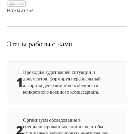
Дальше
Нажмите ↵
Этапы работы с нами
Проводим аудит вашей ситуации и
1
документов, формируя персональный
алгоритм действий под особенности
конкретного военного комиссариата.
Организуем обследование в
2
специализированных клиниках, чтобы
официально зафиксировать диагнозы для