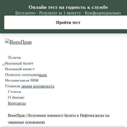
Онлайн тест на годность к службе
Бесплатно · Результат за 1 минуту · Конфиденциально
Пройти тест
Услуги
Военный билет
Военный юрист
Помощь призывникам
Независимая ВВК
Горячая линия военкомата
Статьи
О фирме
Контакты
ВоенПрав
Получение военного билета в Нефтеюганске на
|
законных основаниях