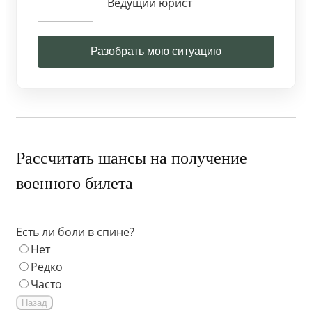
Ведущий юрист
Разобрать мою ситуацию
Рассчитать шансы на получение
военного билета
Есть ли боли в спине?
Нет
Редко
Часто
Назад