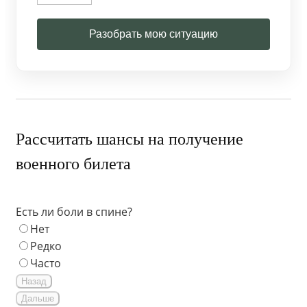
Разобрать мою ситуацию
Рассчитать шансы на получение
военного билета
Есть ли боли в спине?
Нет
Редко
Часто
Назад
Дальше