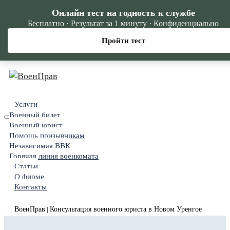
Онлайн тест на годность к службе
Бесплатно · Результат за 1 минуту · Конфиденциально
Пройти тест
Услуги
Военный билет
Военный юрист
Помощь призывникам
Независимая ВВК
Горячая линия военкомата
Статьи
О фирме
Контакты
ВоенПрав
Консультация военного юриста в Новом Уренгое
|