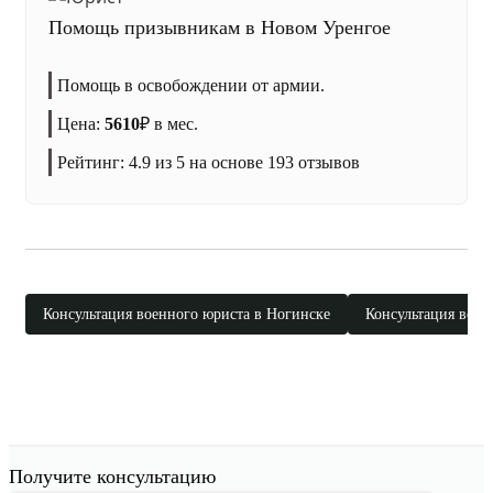
Помощь призывникам в Новом Уренгое
Помощь в освобождении от армии.
Цена:
5610
₽
в мес.
Рейтинг:
4.9
из 5 на основе
193
отзывов
Консультация военного юриста в Ногинске
Консультация воен
Получите консультацию