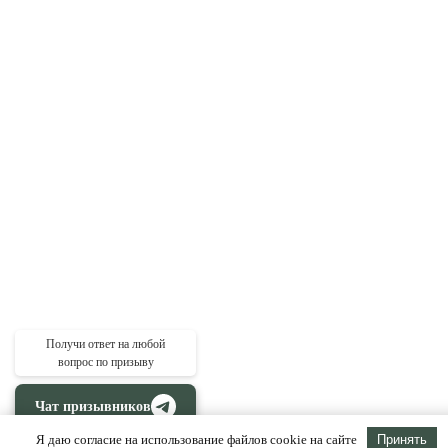
Получи ответ на любой
вопрос по призыву
Чат призывников
Я даю согласие на использование файлов cookie на сайте
Принять