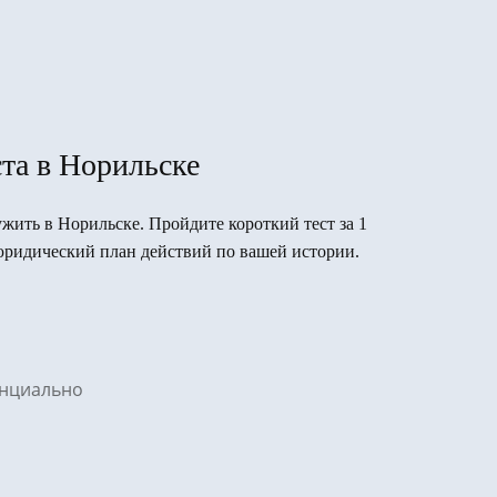
та в Норильске
ужить в Норильске. Пройдите короткий тест за 1
юридический план действий по вашей истории.
денциально