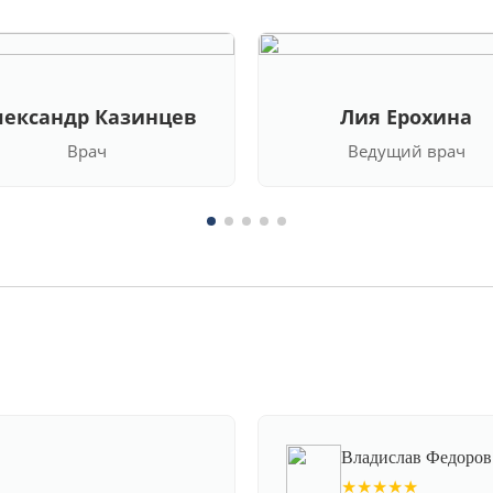
лександр Казинцев
Лия Ерохина
Врач
Ведущий врач
Владислав Федоров
★★★★★