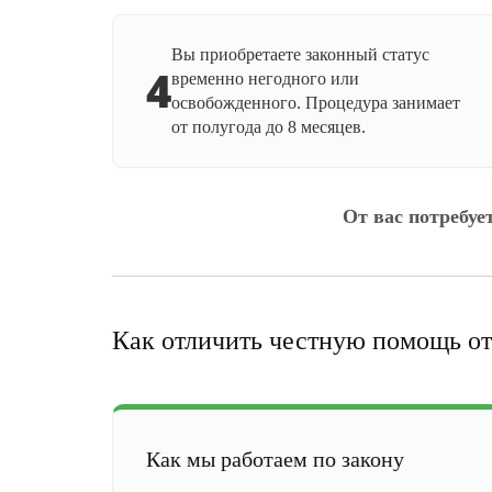
Вы приобретаете законный статус
4
временно негодного или
освобожденного. Процедура занимает
от полугода до 8 месяцев.
От вас потребуе
Как отличить честную помощь от
Как мы работаем по закону