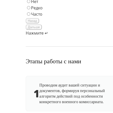
Нет
Редко
Часто
Назад
Дальше
Нажмите ↵
Этапы работы с нами
Проводим аудит вашей ситуации и
1
документов, формируя персональный
алгоритм действий под особенности
конкретного военного комиссариата.