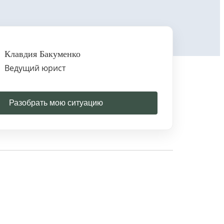
Клавдия Бакуменко
Ведущий юрист
Разобрать мою ситуацию