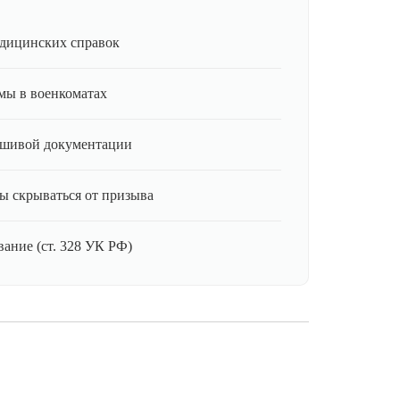
дицинских справок
мы в военкоматах
ьшивой документации
ы скрываться от призыва
ание (ст. 328 УК РФ)