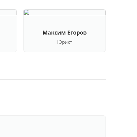
Максим Егоров
Кла
Юрист