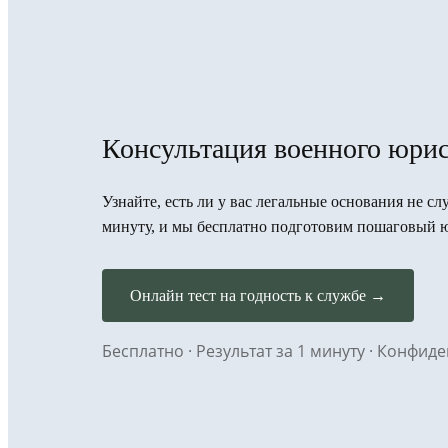
Консультация военного юрис
Узнайте, есть ли у вас легальные основания не сл
минуту, и мы бесплатно подготовим пошаговый 
Онлайн тест на годность к службе →
Бесплатно · Результат за 1 минуту · Конфи