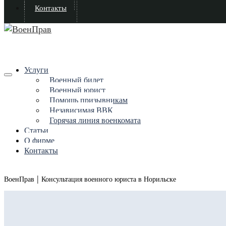
Контакты
Услуги
Военный билет
Военный юрист
Помощь призывникам
Независимая ВВК
Горячая линия военкомата
Статьи
О фирме
Контакты
|
ВоенПрав
Консультация военного юриста в Норильске