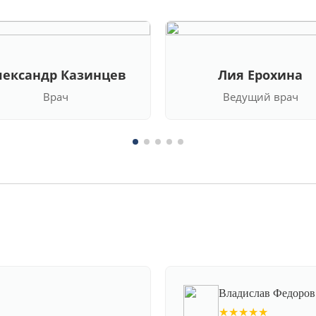
лександр Казинцев
Лия Ерохина
Врач
Ведущий врач
Владислав Федоров
★★★★★