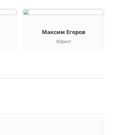
Максим Егоров
Кла
Юрист