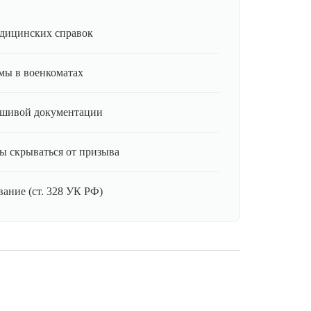
дицинских справок
мы в военкоматах
ьшивой документации
ы скрываться от призыва
ание (ст. 328 УК РФ)