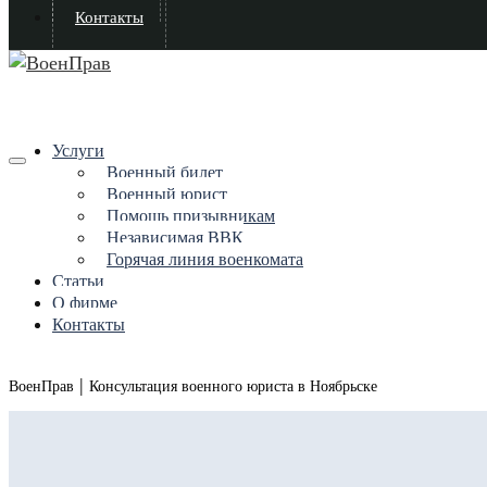
Контакты
Услуги
Военный билет
Военный юрист
Помощь призывникам
Независимая ВВК
Горячая линия военкомата
Статьи
О фирме
Контакты
|
ВоенПрав
Консультация военного юриста в Ноябрьске