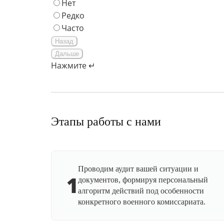
Нет
Редко
Часто
Назад
Дальше
Нажмите ↵
Этапы работы с нами
Проводим аудит вашей ситуации и
1
документов, формируя персональный
алгоритм действий под особенности
конкретного военного комиссариата.