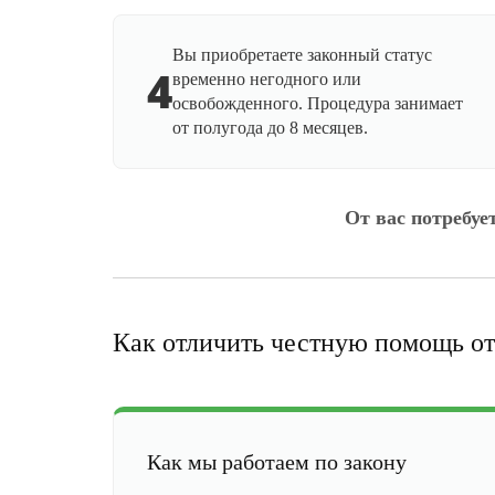
Вы приобретаете законный статус
4
временно негодного или
освобожденного. Процедура занимает
от полугода до 8 месяцев.
От вас потребуе
Как отличить честную помощь от
Как мы работаем по закону