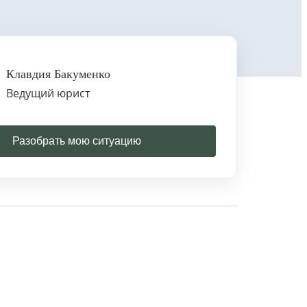
Клавдия Бакуменко
Ведущий юрист
Разобрать мою ситуацию