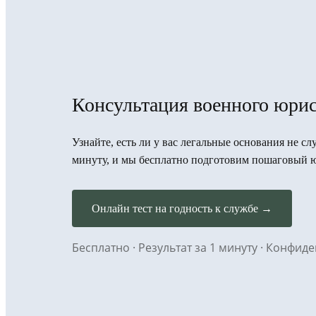
Консультация военного юрис
Узнайте, есть ли у вас легальные основания не сл
минуту, и мы бесплатно подготовим пошаговый 
Онлайн тест на годность к службе →
Бесплатно · Результат за 1 минуту · Конфи