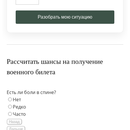
Разобрать мою ситуацию
Рассчитать шансы на получение
военного билета
Есть ли боли в спине?
Нет
Редко
Часто
Назад
Дальше