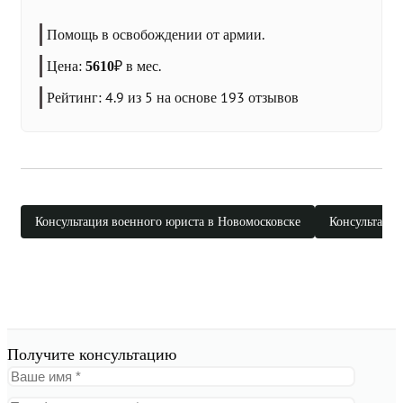
Помощь в освобождении от армии.
Цена:
₽
в мес.
5610
Рейтинг:
4.9
из 5 на основе
193
отзывов
Консультация военного юриста в Новомосковске
Консультация
Получите консультацию