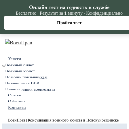
Онлайн тест на годность к службе
Бесплатно · Результат за 1 минуту · Конфиденциально
Пройти тест
Услуги
Военный билет
Военный юрист
Помощь призывникам
Независимая ВВК
Горячая линия военкомата
Статьи
О фирме
Контакты
ВоенПрав
Консультация военного юриста в Новокуйбышевске
|