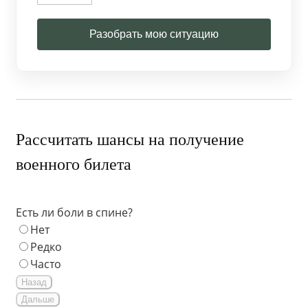
Разобрать мою ситуацию
Рассчитать шансы на получение
военного билета
Есть ли боли в спине?
Нет
Редко
Часто
Назад
Дальше