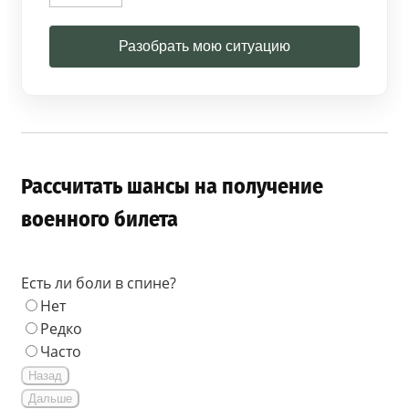
Разобрать мою ситуацию
Рассчитать шансы на получение
военного билета
Есть ли боли в спине?
Нет
Редко
Часто
Назад
Дальше