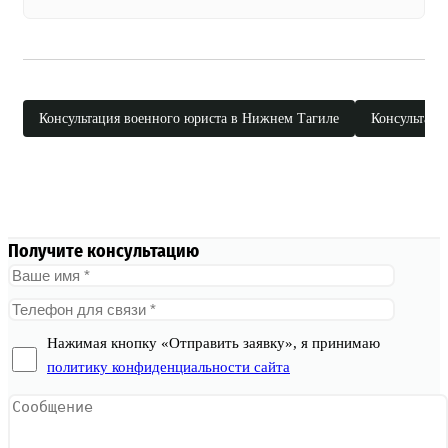
Консультация военного юриста в Нижнем Тагиле
Консультаци
Получите консультацию
Нажимая кнопку «Отправить заявку», я принимаю
политику конфиденциальности сайта