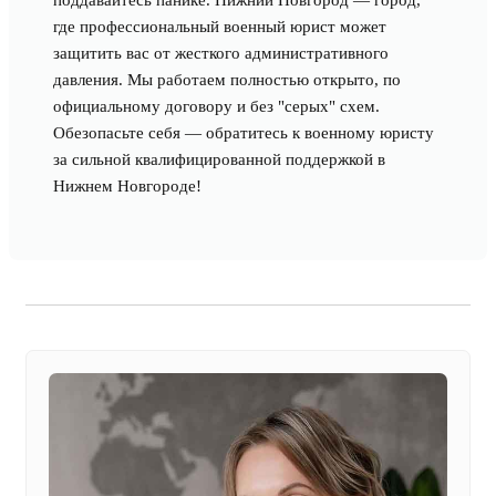
поддавайтесь панике. Нижний Новгород — город,
где профессиональный военный юрист может
защитить вас от жесткого административного
давления. Мы работаем полностью открыто, по
официальному договору и без "серых" схем.
Обезопасьте себя — обратитесь к военному юристу
за сильной квалифицированной поддержкой в
Нижнем Новгороде!