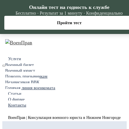
Онлайн тест на годность к службе
Бесплатно · Результат за 1 минуту · Конфиденциально
Пройти тест
Услуги
Военный билет
Военный юрист
Помощь призывникам
Независимая ВВК
Горячая линия военкомата
Статьи
О фирме
Контакты
ВоенПрав
Консультация военного юриста в Нижнем Новгороде
|