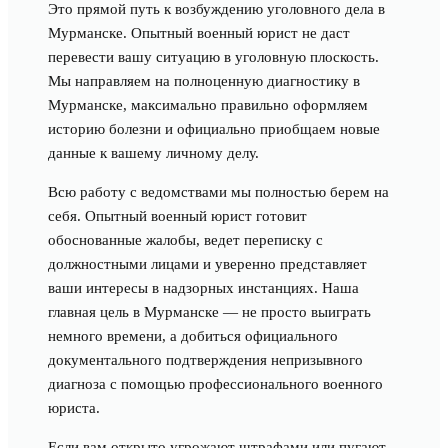
Это прямой путь к возбуждению уголовного дела в
Мурманске. Опытный военный юрист не даст
перевести вашу ситуацию в уголовную плоскость.
Мы направляем на полноценную диагностику в
Мурманске, максимально правильно оформляем
историю болезни и официально приобщаем новые
данные к вашему личному делу.
Всю работу с ведомствами мы полностью берем на
себя. Опытный военный юрист готовит
обоснованные жалобы, ведет переписку с
должностными лицами и уверенно представляет
ваши интересы в надзорных инстанциях. Наша
главная цель в Мурманске — не просто выиграть
немного времени, а добиться официального
документального подтверждения непризывного
диагноза с помощью профессионального военного
юриста.
Если вам открыто угрожают штрафами или пугают