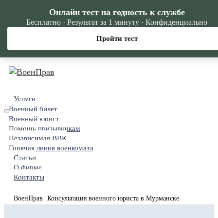
Онлайн тест на годность к службе
Бесплатно · Результат за 1 минуту · Конфиденциально
Пройти тест
Услуги
Военный билет
Военный юрист
Помощь призывникам
Независимая ВВК
Горячая линия военкомата
Статьи
О фирме
Контакты
ВоенПрав
Консультация военного юриста в Мурманске
|