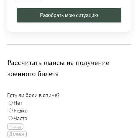
Разобрать мою ситуацию
Рассчитать шансы на получение
военного билета
Есть ли боли в спине?
Нет
Редко
Часто
Назад
Дальше