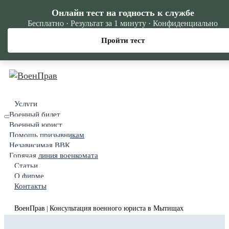
Онлайн тест на годность к службе
Бесплатно · Результат за 1 минуту · Конфиденциально
Пройти тест
Услуги
Военный билет
Военный юрист
Помощь призывникам
Независимая ВВК
Горячая линия военкомата
Статьи
О фирме
Контакты
ВоенПрав
Консультация военного юриста в Мытищах
|