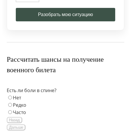
Разобрать мою ситуацию
Рассчитать шансы на получение
военного билета
Есть ли боли в спине?
Нет
Редко
Часто
Назад
Дальше