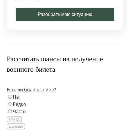
Разобрать мою ситуацию
Рассчитать шансы на получение
военного билета
Есть ли боли в спине?
Нет
Редко
Часто
Назад
Дальше