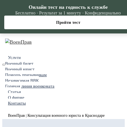
Онлайн тест на годность к службе
Бесплатно · Результат за 1 минуту · Конфиденциально
Пройти тест
Услуги
Военный билет
Военный юрист
Помощь призывникам
Независимая ВВК
Горячая линия военкомата
Статьи
О фирме
Контакты
ВоенПрав
Консультация военного юриста в Краснодаре
|