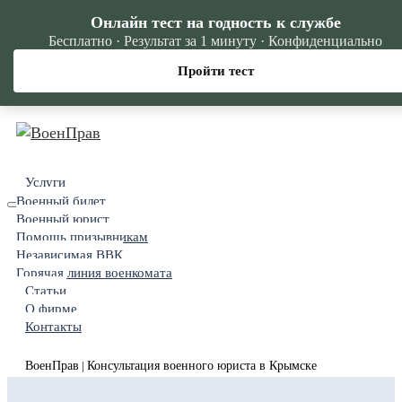
Онлайн тест на годность к службе
Бесплатно · Результат за 1 минуту · Конфиденциально
Пройти тест
Услуги
Военный билет
Военный юрист
Помощь призывникам
Независимая ВВК
Горячая линия военкомата
Статьи
О фирме
Контакты
ВоенПрав
Консультация военного юриста в Крымске
|