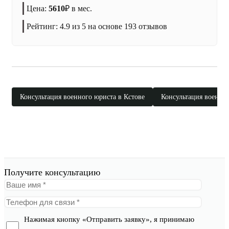
Цена:
5610
₽
в мес.
Рейтинг:
4.9
из 5 на основе
193
отзывов
Консультация военного юриста в Кстове
Консультация военног
Получите консультацию
Нажимая кнопку «Отправить заявку», я принимаю