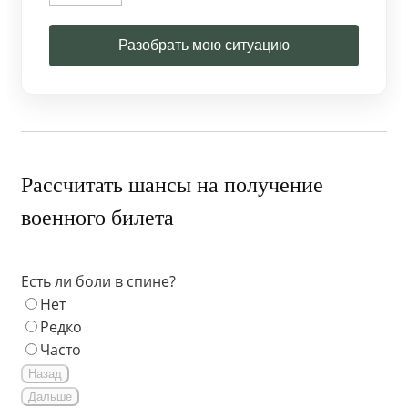
Разобрать мою ситуацию
Рассчитать шансы на получение
военного билета
Есть ли боли в спине?
Нет
Редко
Часто
Назад
Дальше