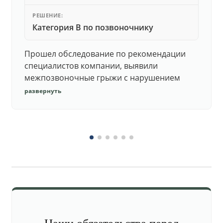
РЕШЕНИЕ:
Категория В по позвоночнику
Прошел обследование по рекомендации
специалистов компании, выявили
межпозвоночные грыжи с нарушением
функций. Юристы подготовили документы,
развернуть
комиссия утвердила негодность.