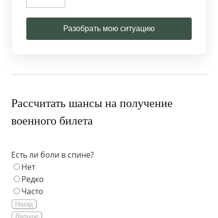
Разобрать мою ситуацию
Рассчитать шансы на получение
военного билета
Есть ли боли в спине?
Нет
Редко
Часто
Назад
Дальше