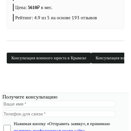
Цена:
₽
в мес.
5610
Рейтинг:
4.9
из 5 на основе
193
отзывов
Консультация военного юриста в Крымске
Консультация военн
Получите консультацию
Нажимая кнопку «Отправить заявку», я принимаю
политику конфиденциальности сайта