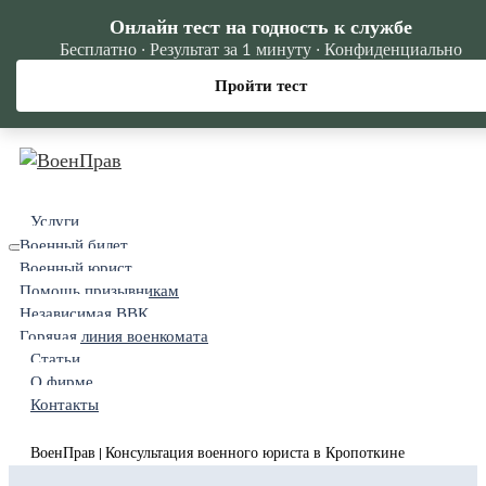
Онлайн тест на годность к службе
Бесплатно · Результат за 1 минуту · Конфиденциально
Пройти тест
Услуги
Военный билет
Военный юрист
Помощь призывникам
Независимая ВВК
Горячая линия военкомата
Статьи
О фирме
Контакты
ВоенПрав
Консультация военного юриста в Кропоткине
|