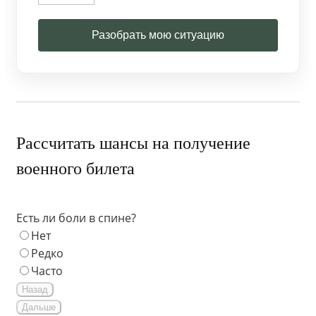
Разобрать мою ситуацию
Рассчитать шансы на получение
военного билета
Есть ли боли в спине?
Нет
Редко
Часто
Назад
Дальше