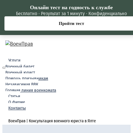
Онлайн тест на годность к службе
Бесплатно · Результат за 1 минуту · Конфиденциально
Пройти тест
Услуги
Военный билет
Военный юрист
Помощь призывникам
Независимая ВВК
Горячая линия военкомата
Статьи
О фирме
Контакты
ВоенПрав
Консультация военного юриста в Ялте
|