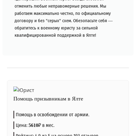
отменить любые неправомерные решения. Мы
работаем максимально честно, по официальному
договору и без "серых" схем. Обезопасьте себя —
обратитесь к военному юристу за сильной
квалифицированной поддержкой в Ялте!
Помощь призывникам в Ялте
Помощь в освобождении от армии.
Цена:
₽
в мес.
5610
Рейтинг:
4.9
из 5 на основе
193
отзывов