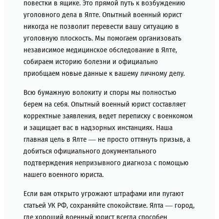
повестки в ящике. Это прямой путь к возбуждению
уголовного дела в Ялте. Опытный военный юрист
никогда не позволит перевести вашу ситуацию в
уголовную плоскость. Мы помогаем организовать
независимое медицинское обследование в Ялте,
собираем историю болезни и официально
приобщаем новые данные к вашему личному делу.
Всю бумажную волокиту и споры мы полностью
берем на себя. Опытный военный юрист составляет
корректные заявления, ведет переписку с военкомом
и защищает вас в надзорных инстанциях. Наша
главная цель в Ялте — не просто оттянуть призыв, а
добиться официального документального
подтверждения непризывного диагноза с помощью
нашего военного юриста.
Если вам открыто угрожают штрафами или пугают
статьей УК РФ, сохраняйте спокойствие. Ялта — город,
где хороший военный юрист всегда способен