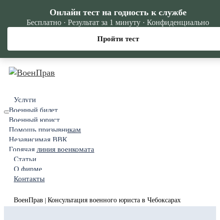
Онлайн тест на годность к службе
Бесплатно · Результат за 1 минуту · Конфиденциально
Пройти тест
Услуги
Военный билет
Военный юрист
Помощь призывникам
Независимая ВВК
Горячая линия военкомата
Статьи
О фирме
Контакты
ВоенПрав
Консультация военного юриста в Чебоксарах
|