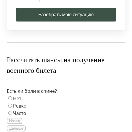
Разобрать мою ситуацию
Рассчитать шансы на получение
военного билета
Есть ли боли в спине?
Нет
Редко
Часто
Назад
Дальше