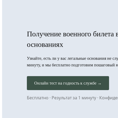
Получение военного билета 
основаниях
Узнайте, есть ли у вас легальные основания не сл
минуту, и мы бесплатно подготовим пошаговый 
Онлайн тест на годность к службе →
Бесплатно · Результат за 1 минуту · Конфи