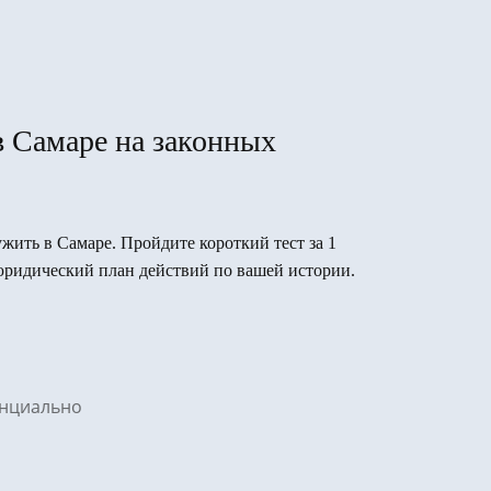
в Самаре на законных
ужить в Самаре. Пройдите короткий тест за 1
юридический план действий по вашей истории.
денциально