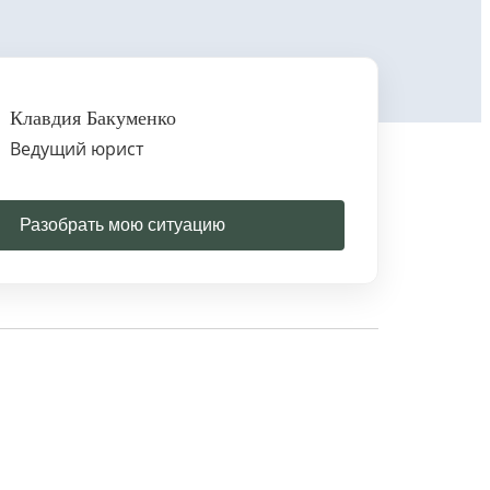
Клавдия Бакуменко
Ведущий юрист
Разобрать мою ситуацию