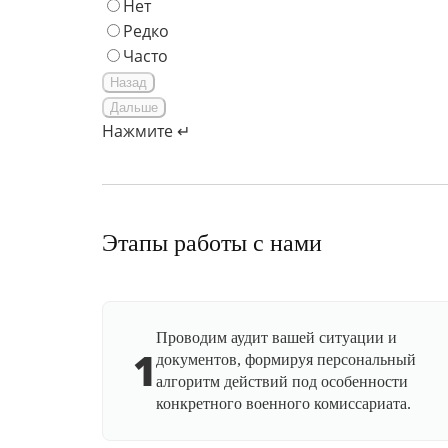
Нет
Редко
Часто
Назад
Дальше
Нажмите ↵
Этапы работы с нами
Проводим аудит вашей ситуации и
1
документов, формируя персональный
алгоритм действий под особенности
конкретного военного комиссариата.