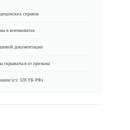
дицинских справок
мы в военкоматах
ьшивой документации
ы скрываться от призыва
ание (ст. 328 УК РФ)