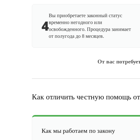
Вы приобретаете законный статус
4
временно негодного или
освобожденного. Процедура занимает
от полугода до 8 месяцев.
От вас потребуе
Как отличить честную помощь от
Как мы работаем по закону