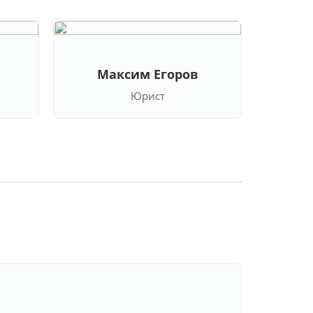
Максим Егоров
Кла
Юрист