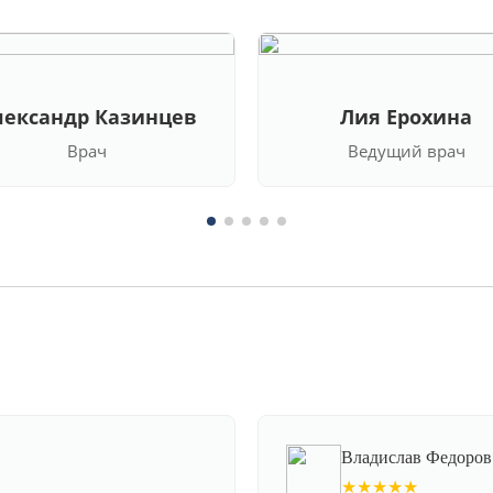
лександр Казинцев
Лия Ерохина
Врач
Ведущий врач
Владислав Федоров
★★★★★