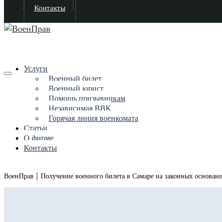
Контакты
Услуги
Военный билет
Военный юрист
Помощь призывникам
Независимая ВВК
Горячая линия военкомата
Статьи
О фирме
Контакты
|
ВоенПрав
Получение военного билета в Самаре на законных основан