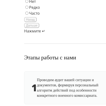
Нет
Редко
Часто
Назад
Дальше
Нажмите ↵
Этапы работы с нами
Проводим аудит вашей ситуации и
1
документов, формируя персональный
алгоритм действий под особенности
конкретного военного комиссариата.