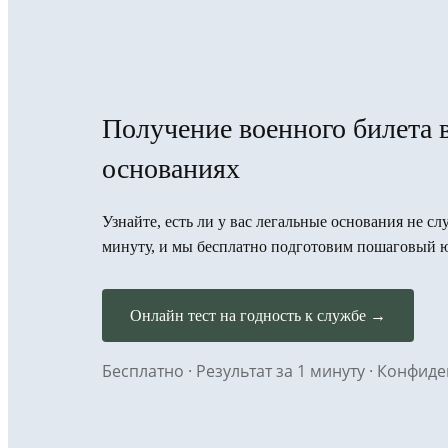
Получение военного билета 
основаниях
Узнайте, есть ли у вас легальные основания не сл
минуту, и мы бесплатно подготовим пошаговый 
Онлайн тест на годность к службе →
Бесплатно · Результат за 1 минуту · Конфи