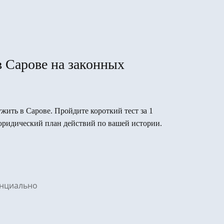
в Сарове на законных
ужить в Сарове. Пройдите короткий тест за 1
юридический план действий по вашей истории.
денциально