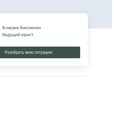
Клавдия Бакуменко
Ведущий юрист
Разобрать мою ситуацию