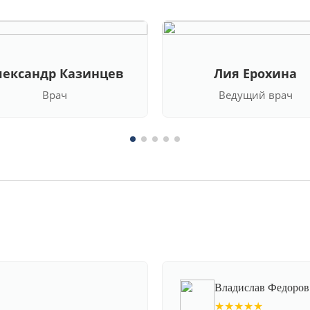
лександр Казинцев
Лия Ерохина
Врач
Ведущий врач
Владислав Федоров
★★★★★