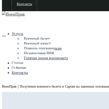
Контакты
Услуги
Военный билет
Военный юрист
Помощь призывникам
Независимая ВВК
Горячая линия военкомата
Статьи
О фирме
Контакты
|
ВоенПрав
Получение военного билета в Сарове на законных основан