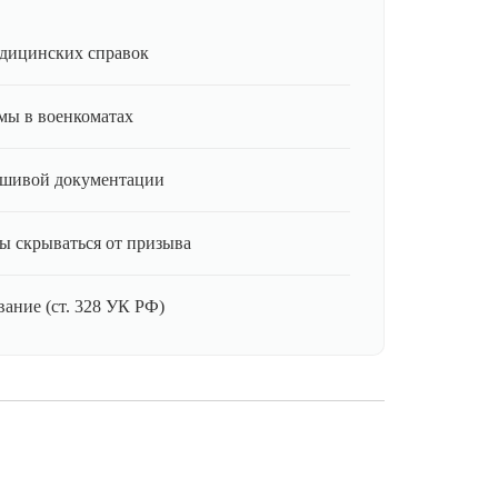
дицинских справок
мы в военкоматах
ьшивой документации
ы скрываться от призыва
ание (ст. 328 УК РФ)