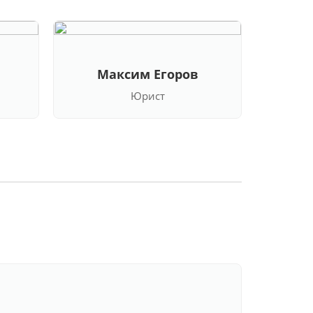
Максим Егоров
Кла
Юрист