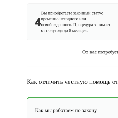
Вы приобретаете законный статус
4
временно негодного или
освобожденного. Процедура занимает
от полугода до 8 месяцев.
От вас потребуе
Как отличить честную помощь от
Как мы работаем по закону