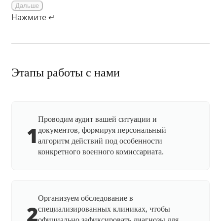
Дальше
Нажмите ↵
Этапы работы с нами
Проводим аудит вашей ситуации и
1
документов, формируя персональный
алгоритм действий под особенности
конкретного военного комиссариата.
Организуем обследование в
2
специализированных клиниках, чтобы
официально зафиксировать диагнозы для