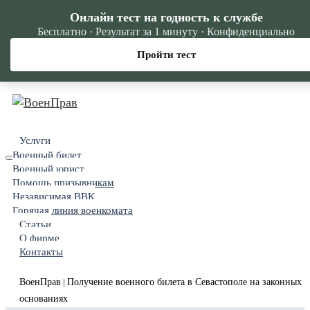
Онлайн тест на годность к службе
Бесплатно · Результат за 1 минуту · Конфиденциально
Пройти тест
Услуги
Военный билет
Военный юрист
Помощь призывникам
Независимая ВВК
Горячая линия военкомата
Статьи
О фирме
Контакты
ВоенПрав
Получение военного билета в Севастополе на законных
|
основаниях