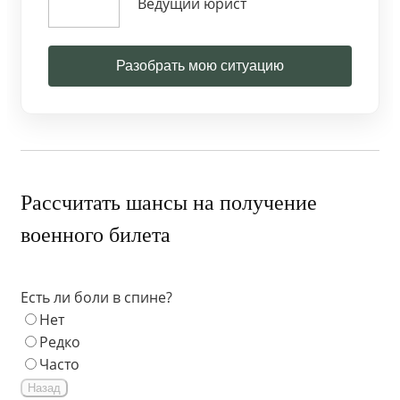
Ведущий юрист
Разобрать мою ситуацию
Рассчитать шансы на получение
военного билета
Есть ли боли в спине?
Нет
Редко
Часто
Назад