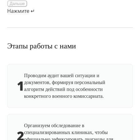
Дальше
Нажмите ↵
Этапы работы с нами
Проводим аудит вашей ситуации и
1
документов, формируя персональный
алгоритм действий под особенности
конкретного военного комиссариата.
Организуем обследование в
2
специализированных клиниках, чтобы
официально зафиксировать диагнозы для