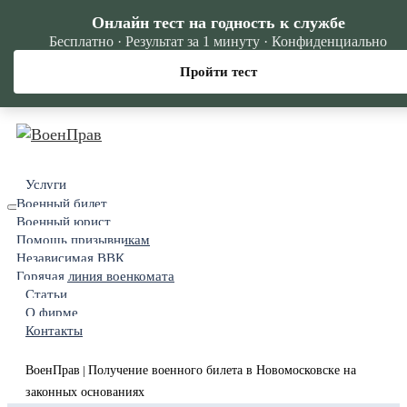
Онлайн тест на годность к службе
Бесплатно · Результат за 1 минуту · Конфиденциально
Пройти тест
Услуги
Военный билет
Военный юрист
Помощь призывникам
Независимая ВВК
Горячая линия военкомата
Статьи
О фирме
Контакты
ВоенПрав
Получение военного билета в Новомосковске на
|
законных основаниях