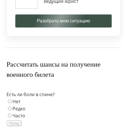
Ведущий юрист
Разобрать мою ситуацию
Рассчитать шансы на получение
военного билета
Есть ли боли в спине?
Нет
Редко
Часто
Назад