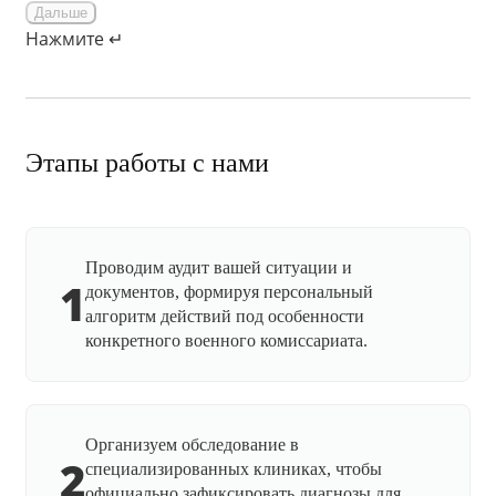
Дальше
Нажмите ↵
Этапы работы с нами
Проводим аудит вашей ситуации и
1
документов, формируя персональный
алгоритм действий под особенности
конкретного военного комиссариата.
Организуем обследование в
2
специализированных клиниках, чтобы
официально зафиксировать диагнозы для