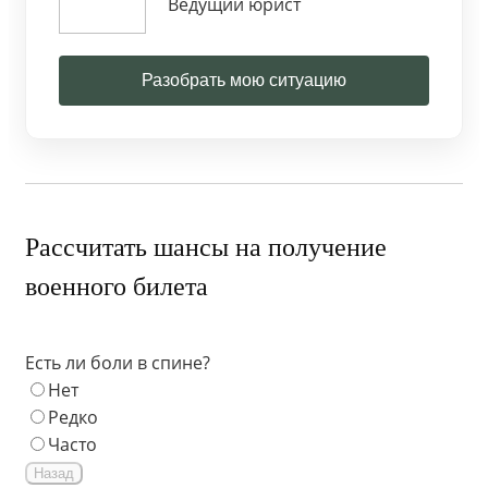
Ведущий юрист
Разобрать мою ситуацию
Рассчитать шансы на получение
военного билета
Есть ли боли в спине?
Нет
Редко
Часто
Назад