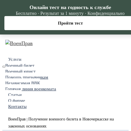
Онлайн тест на годность к службе
Бесплатно · Результат за 1 минуту · Конфиденциально
Пройти тест
Услуги
Военный билет
Военный юрист
Помощь призывникам
Независимая ВВК
Горячая линия военкомата
Статьи
О фирме
Контакты
ВоенПрав
Получение военного билета в Новочеркасске на
|
законных основаниях