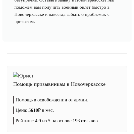
безупречна. Оставьте заявку в Новочеркасске! Мы
поможем вам получить военный билет быстро в
Новочеркасске и навсегда забыть о проблемах с
призывом.
Помощь призывникам в Новочеркасске
Помощь в освобождении от армии.
Цена:
5610
₽
в мес.
Рейтинг:
4.9
из 5 на основе
193
отзывов