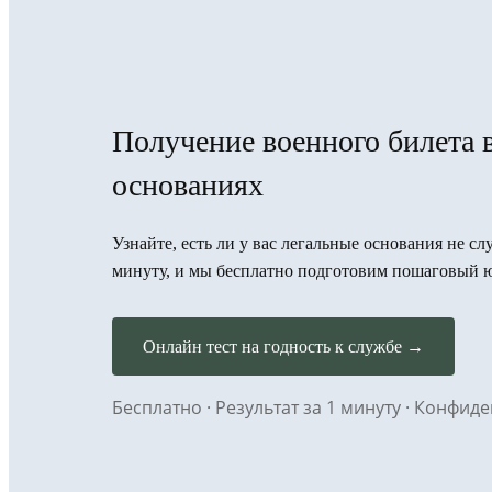
Получение военного билета 
основаниях
Узнайте, есть ли у вас легальные основания не сл
минуту, и мы бесплатно подготовим пошаговый 
Онлайн тест на годность к службе →
Бесплатно · Результат за 1 минуту · Конфи