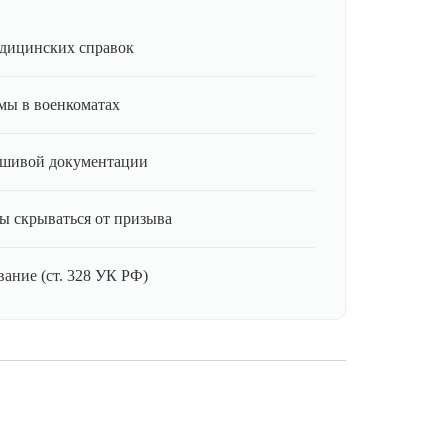
дицинских справок
мы в военкоматах
ьшивой документации
ы скрываться от призыва
ание (ст. 328 УК РФ)