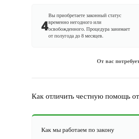
Вы приобретаете законный статус
4
временно негодного или
освобожденного. Процедура занимает
от полугода до 8 месяцев.
От вас потребуе
Как отличить честную помощь от
Как мы работаем по закону