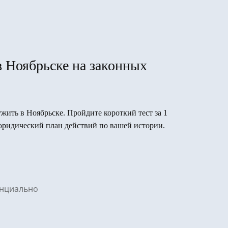
в Ноябрьске на законных
ужить в Ноябрьске. Пройдите короткий тест за 1
юридический план действий по вашей истории.
денциально