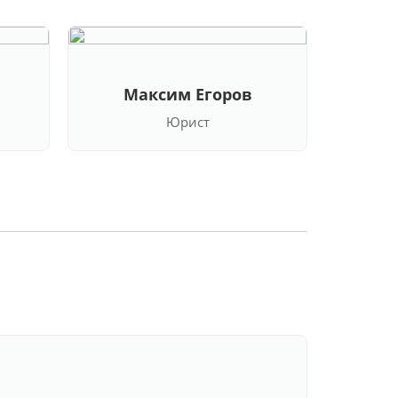
Максим Егоров
Кла
Юрист