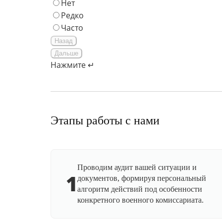
Нет
Редко
Часто
Назад
Дальше
Нажмите ↵
Этапы работы с нами
Проводим аудит вашей ситуации и
1
документов, формируя персональный
алгоритм действий под особенности
конкретного военного комиссариата.