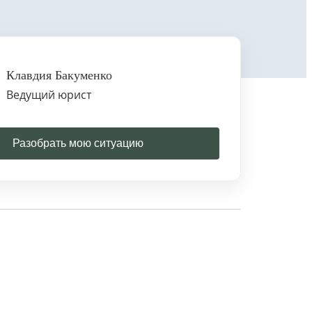
Клавдия Бакуменко
Ведущий юрист
Разобрать мою ситуацию