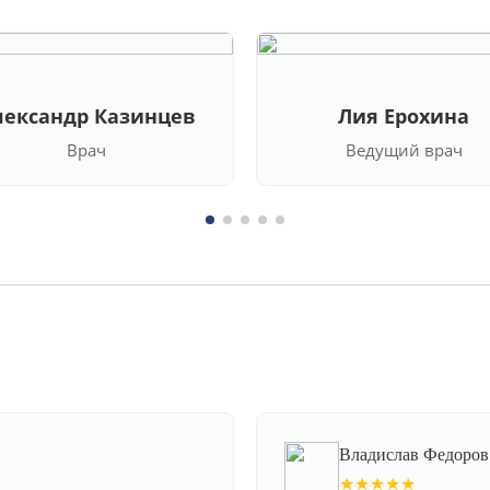
лександр Казинцев
Лия Ерохина
Врач
Ведущий врач
Владислав Федоров
★★★★★