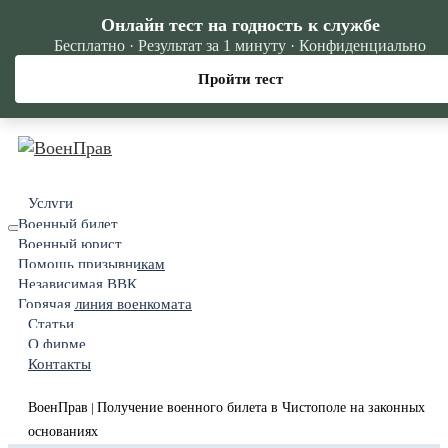
Онлайн тест на годность к службе
Бесплатно · Результат за 1 минуту · Конфиденциально
Пройти тест
Услуги
Военный билет
Военный юрист
Помощь призывникам
Независимая ВВК
Горячая линия военкомата
Статьи
О фирме
Контакты
ВоенПрав
Получение военного билета в Чистополе на законных
|
основаниях