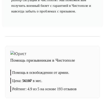
разбор ситуации в Чистополе! Мы поможем вам
получить военный билет с гарантией в Чистополе и
навсегда забыть о проблемах с призывом.
Помощь призывникам в Чистополе
Помощь в освобождении от армии.
Цена:
5610
₽
в мес.
Рейтинг:
4.9
из 5 на основе
193
отзывов