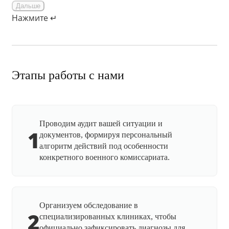
Дальше
Нажмите ↵
Этапы работы с нами
Проводим аудит вашей ситуации и
1
документов, формируя персональный
алгоритм действий под особенности
конкретного военного комиссариата.
Организуем обследование в
2
специализированных клиниках, чтобы
официально зафиксировать диагнозы для