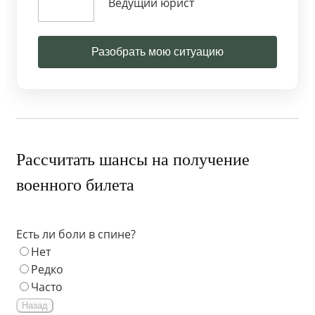
Ведущий юрист
Разобрать мою ситуацию
Рассчитать шансы на получение
военного билета
Есть ли боли в спине?
Нет
Редко
Часто
Назад