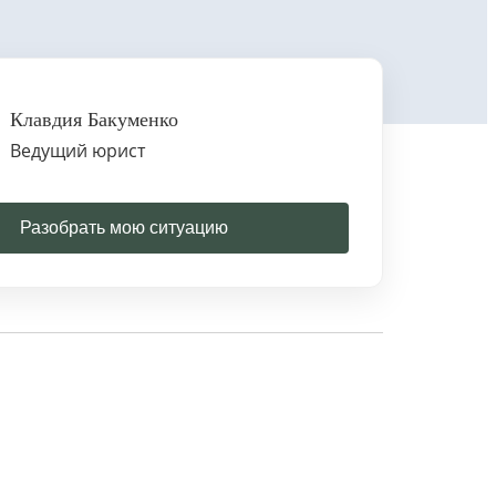
Клавдия Бакуменко
Ведущий юрист
Разобрать мою ситуацию