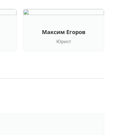
Максим Егоров
Кла
Юрист