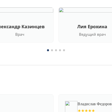
лександр Казинцев
Лия Ерохина
Врач
Ведущий врач
Владислав Федоров
★★★★★