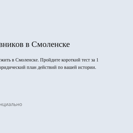
вников в Смоленске
лужить в Смоленске. Пройдите короткий тест за 1
юридический план действий по вашей истории.
денциально