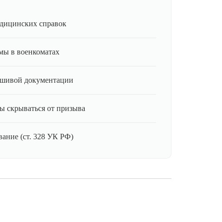
дицинских справок
мы в военкоматах
ьшивой документации
ы скрываться от призыва
ание (ст. 328 УК РФ)