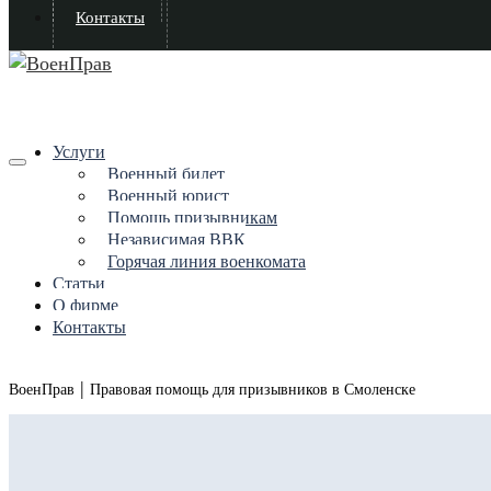
Контакты
Услуги
Военный билет
Военный юрист
Помощь призывникам
Независимая ВВК
Горячая линия военкомата
Статьи
О фирме
Контакты
|
ВоенПрав
Правовая помощь для призывников в Смоленске