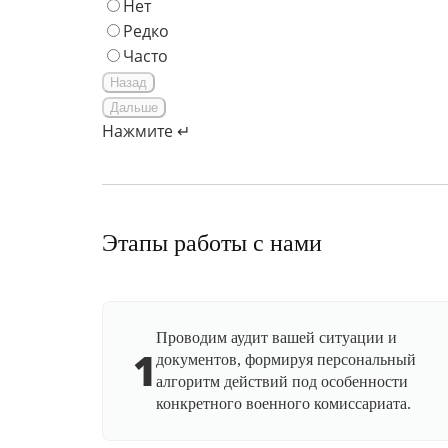
Нет
Редко
Часто
Назад
Дальше
Нажмите ↵
Этапы работы с нами
Проводим аудит вашей ситуации и
1
документов, формируя персональный
алгоритм действий под особенности
конкретного военного комиссариата.