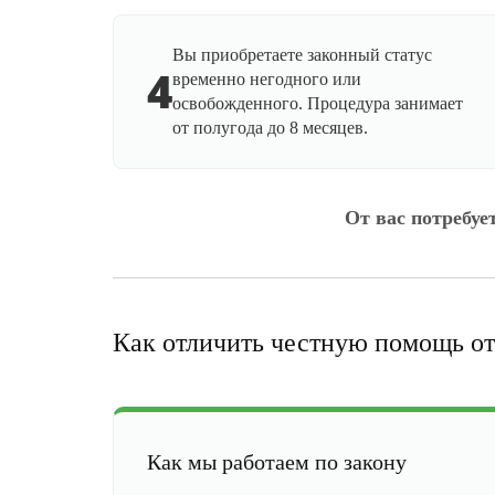
Вы приобретаете законный статус
4
временно негодного или
освобожденного. Процедура занимает
от полугода до 8 месяцев.
От вас потребуе
Как отличить честную помощь от
Как мы работаем по закону