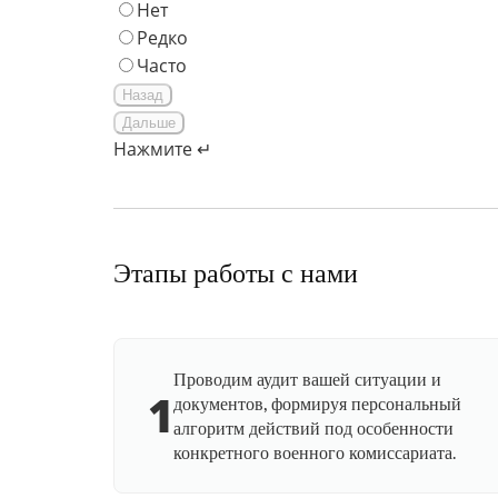
Нет
Редко
Часто
Назад
Дальше
Нажмите ↵
Этапы работы с нами
Проводим аудит вашей ситуации и
1
документов, формируя персональный
алгоритм действий под особенности
конкретного военного комиссариата.