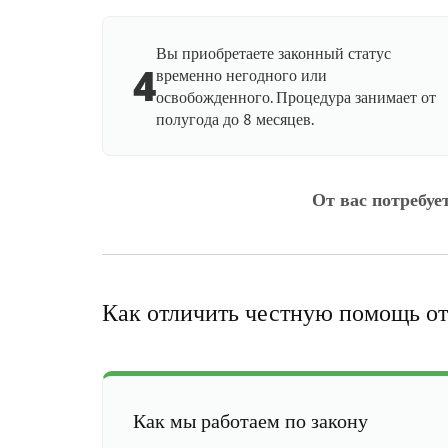
Вы приобретаете законный статус
4
временно негодного или
освобожденного. Процедура занимает от
полугода до 8 месяцев.
От вас потребуе
Как отличить честную помощь от
Как мы работаем по закону