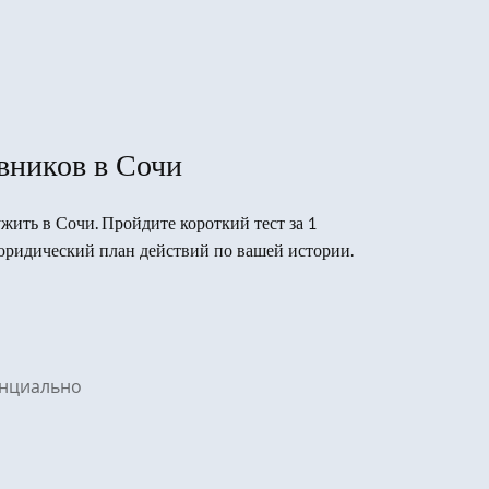
вников в Сочи
ужить в Сочи. Пройдите короткий тест за 1
юридический план действий по вашей истории.
денциально