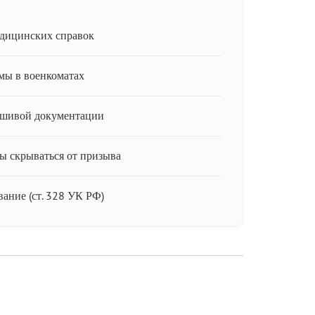
дицинских справок
мы в военкоматах
ьшивой документации
ы скрываться от призыва
ание (ст. 328 УК РФ)