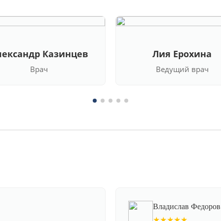
лександр Казинцев
Лия Ерохина
Врач
Ведущий врач
Владислав Федоров
★★★★★