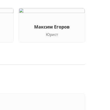
Максим Егоров
Кла
Юрист