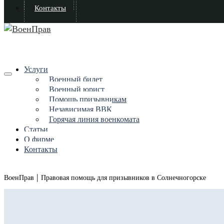
Контакты
Услуги
Военный билет
Военный юрист
Помощь призывникам
Независимая ВВК
Горячая линия военкомата
Статьи
О фирме
Контакты
|
ВоенПрав
Правовая помощь для призывников в Солнечногорске