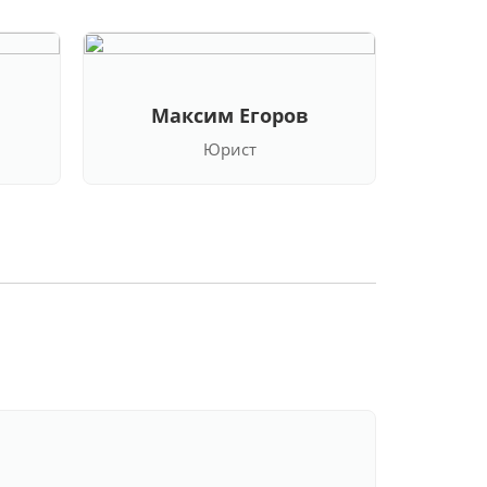
Максим Егоров
Кла
Юрист