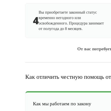
Вы приобретаете законный статус
4
временно негодного или
освобожденного. Процедура занимает
от полугода до 8 месяцев.
От вас потребуе
Как отличить честную помощь от
Как мы работаем по закону