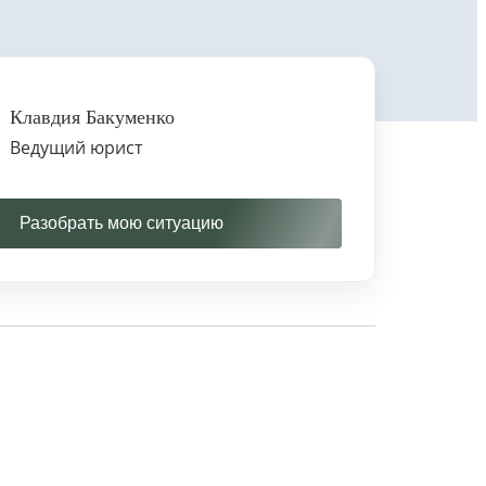
Клавдия Бакуменко
Ведущий юрист
Разобрать мою ситуацию