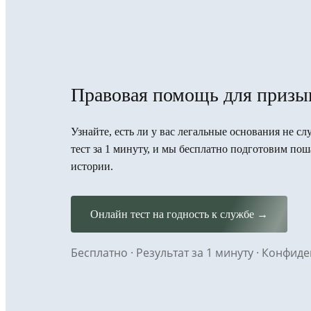
Правовая помощь для призы
Узнайте, есть ли у вас легальные основания не с
тест за 1 минуту, и мы бесплатно подготовим п
истории.
Онлайн тест на годность к службе →
Бесплатно · Результат за 1 минуту · Конфи