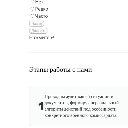
Нет
Редко
Часто
Назад
Дальше
Нажмите ↵
Этапы работы с нами
Проводим аудит вашей ситуации и
1
документов, формируя персональный
алгоритм действий под особенности
конкретного военного комиссариата.