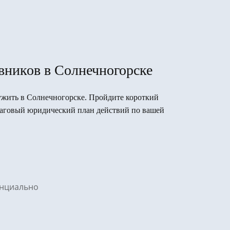
вников в Солнечногорске
лужить в Солнечногорске. Пройдите короткий
ошаговый юридический план действий по вашей
денциально