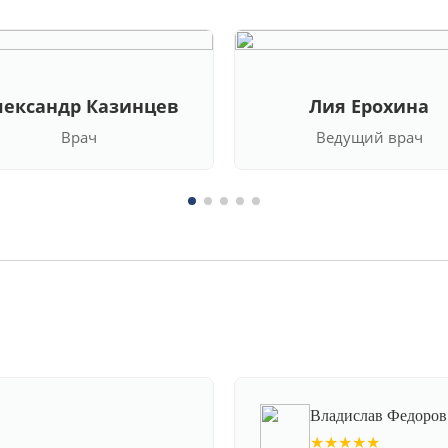
лександр Казинцев
Лия Ерохина
Врач
Ведущий врач
Владислав Федоров
★★★★★