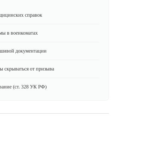
дицинских справок
мы в военкоматах
ьшивой документации
ы скрываться от призыва
ание (ст. 328 УК РФ)