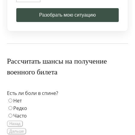
Разобрать мою ситуацию
Рассчитать шансы на получение
военного билета
Есть ли боли в спине?
Нет
Редко
Часто
Назад
Дальше