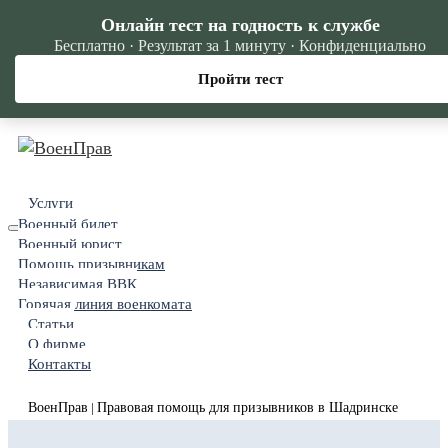
Онлайн тест на годность к службе
Бесплатно · Результат за 1 минуту · Конфиденциально
Пройти тест
Услуги
Военный билет
Военный юрист
Помощь призывникам
Независимая ВВК
Горячая линия военкомата
Статьи
О фирме
Контакты
ВоенПрав
Правовая помощь для призывников в Шадринске
|