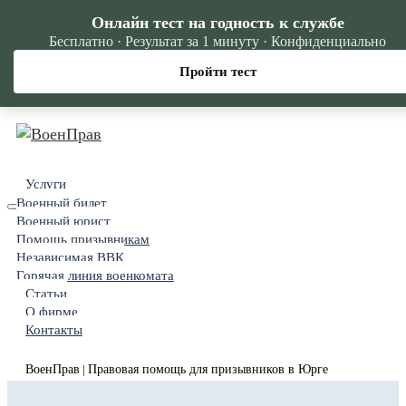
Онлайн тест на годность к службе
Бесплатно · Результат за 1 минуту · Конфиденциально
Пройти тест
Услуги
Военный билет
Военный юрист
Помощь призывникам
Независимая ВВК
Горячая линия военкомата
Статьи
О фирме
Контакты
ВоенПрав
Правовая помощь для призывников в Юрге
|