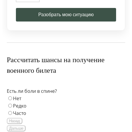
Разобрать мою ситуацию
Рассчитать шансы на получение
военного билета
Есть ли боли в спине?
Нет
Редко
Часто
Назад
Дальше