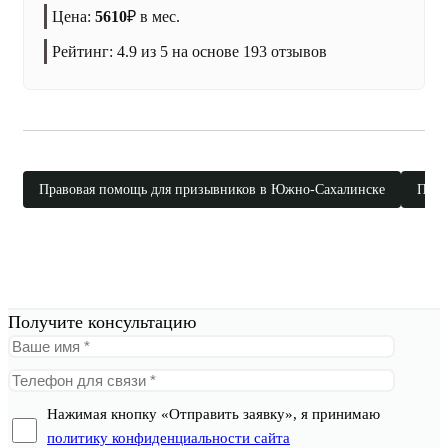
Цена:
5610
₽
в мес.
Рейтинг:
4.9
из 5 на основе
193
отзывов
Правовая помощь для призывников в Южно-Сахалинске
Прав
Получите консультацию
Нажимая кнопку «Отправить заявку», я принимаю
политику конфиденциальности сайта