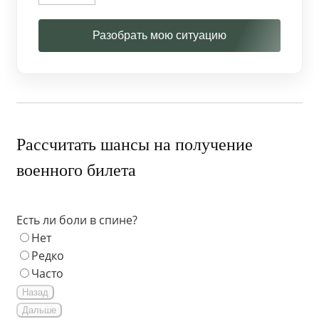
Разобрать мою ситуацию
Рассчитать шансы на получение
военного билета
Есть ли боли в спине?
Нет
Редко
Часто
Назад
Дальше