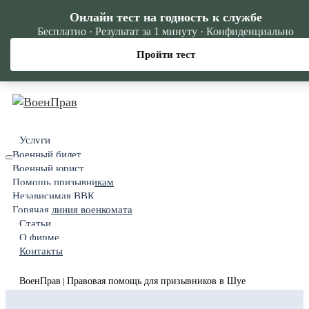
Онлайн тест на годность к службе
Бесплатно · Результат за 1 минуту · Конфиденциально
Пройти тест
Услуги
Военный билет
Военный юрист
Помощь призывникам
Независимая ВВК
Горячая линия военкомата
Статьи
О фирме
Контакты
ВоенПрав
Правовая помощь для призывников в Шуе
|