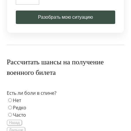
Разобрать мою ситуацию
Рассчитать шансы на получение
военного билета
Есть ли боли в спине?
Нет
Редко
Часто
Назад
Дальше