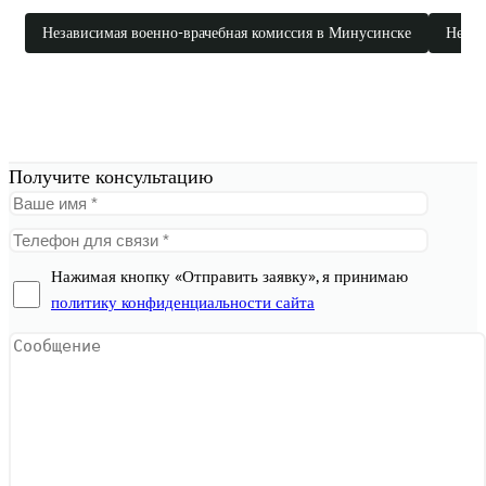
Независимая военно-врачебная комиссия в Минусинске
Незав
Получите консультацию
Нажимая кнопку «Отправить заявку», я принимаю
политику конфиденциальности сайта