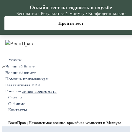
Онлайн тест на годность к службе
Бесплатно · Результат за 1 минуту · Конфиденциально
Пройти тест
Услуги
Военный билет
Военный юрист
Помощь призывникам
Независимая ВВК
Горячая линия военкомата
Статьи
О фирме
Контакты
ВоенПрав
Независимая военно-врачебная комиссия в Мелеузе
|