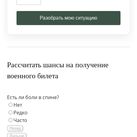
Разобрать мою ситуацию
Рассчитать шансы на получение
военного билета
Есть ли боли в спине?
Нет
Редко
Часто
Назад
Дальше