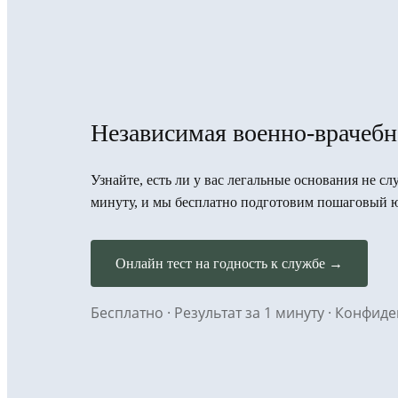
Независимая военно-врачебн
Узнайте, есть ли у вас легальные основания не сл
минуту, и мы бесплатно подготовим пошаговый 
Онлайн тест на годность к службе →
Бесплатно · Результат за 1 минуту · Конфи