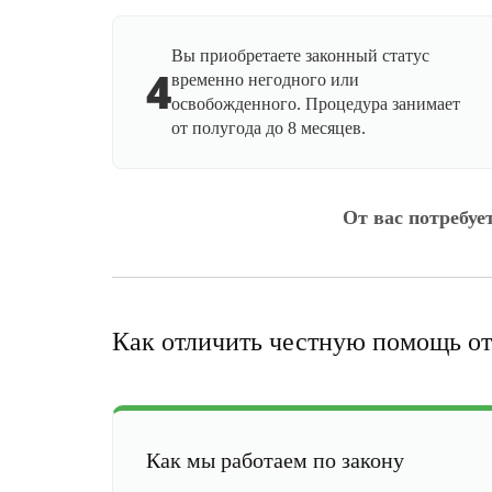
Вы приобретаете законный статус
4
временно негодного или
освобожденного. Процедура занимает
от полугода до 8 месяцев.
От вас потребуе
Как отличить честную помощь от
Как мы работаем по закону