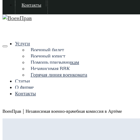
Контакты
Услуги
Военный билет
Военный юрист
Помощь призывникам
Независимая ВВК
Горячая линия военкомата
Статьи
О фирме
Контакты
|
ВоенПрав
Независимая военно-врачебная комиссия в Артёме