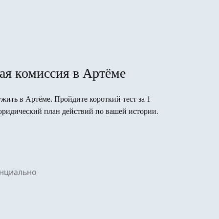
ая комиссия в Артёме
ужить в Артёме. Пройдите короткий тест за 1
юридический план действий по вашей истории.
денциально