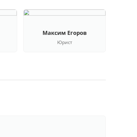
Максим Егоров
Кла
Юрист