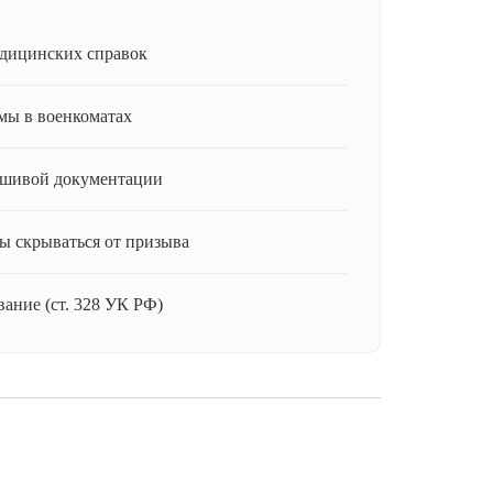
дицинских справок
мы в военкоматах
ьшивой документации
ы скрываться от призыва
ание (ст. 328 УК РФ)