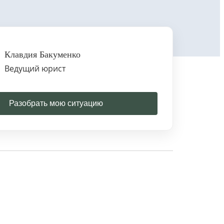
Клавдия Бакуменко
Ведущий юрист
Разобрать мою ситуацию