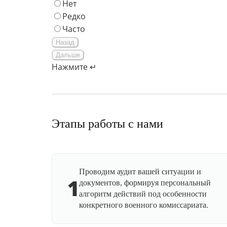
Нет
Редко
Часто
Назад
Дальше
Нажмите ↵
Этапы работы с нами
Проводим аудит вашей ситуации и
1
документов, формируя персональный
алгоритм действий под особенности
конкретного военного комиссариата.