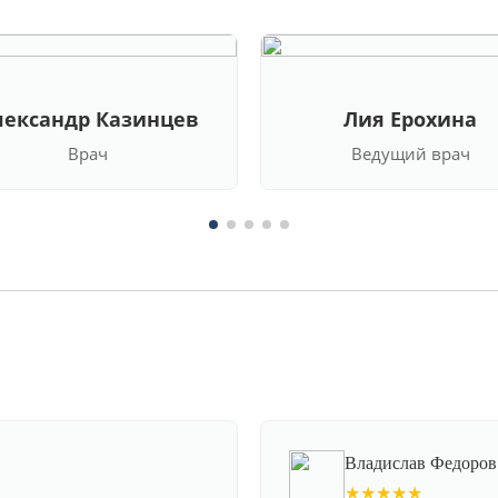
лександр Казинцев
Лия Ерохина
Врач
Ведущий врач
Владислав Федоров
★★★★★