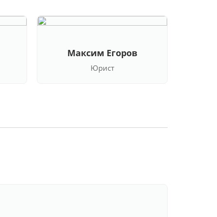
Максим Егоров
Кла
Юрист