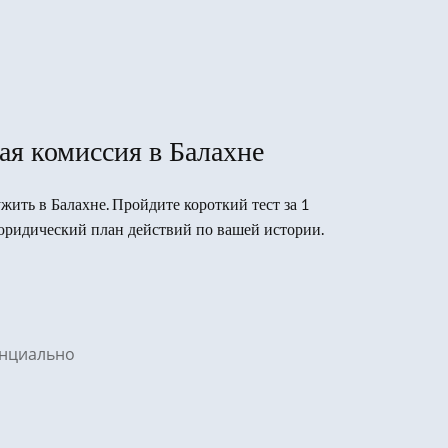
ая комиссия в Балахне
ужить в Балахне. Пройдите короткий тест за 1
юридический план действий по вашей истории.
денциально