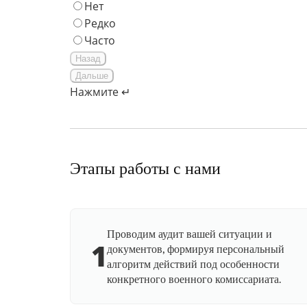
Нет
Редко
Часто
Назад
Дальше
Нажмите ↵
Этапы работы с нами
Проводим аудит вашей ситуации и
1
документов, формируя персональный
алгоритм действий под особенности
конкретного военного комиссариата.