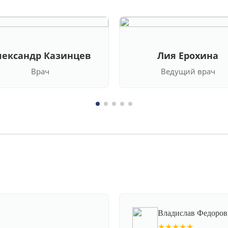
лександр Казинцев
Лия Ерохина
Врач
Ведущий врач
Владислав Федоров
★★★★★