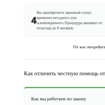
Вы приобретаете законный статус
4
временно негодного или
освобожденного. Процедура занимает от
полугода до 8 месяцев.
От вас потребуе
Как отличить честную помощь от
Как мы работаем по закону