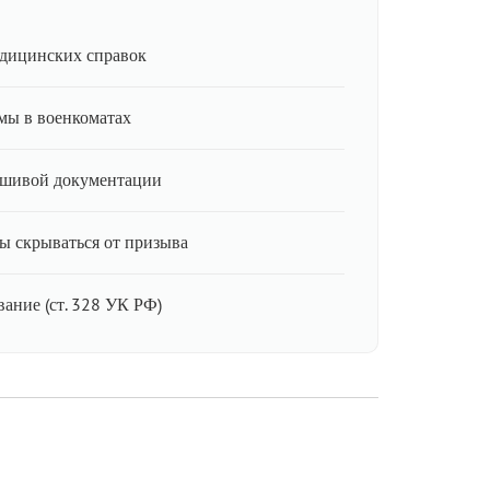
дицинских справок
мы в военкоматах
ьшивой документации
ы скрываться от призыва
ание (ст. 328 УК РФ)