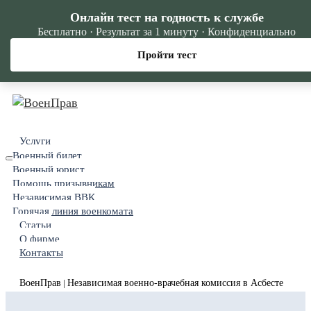
Онлайн тест на годность к службе
Бесплатно · Результат за 1 минуту · Конфиденциально
Пройти тест
Услуги
Военный билет
Военный юрист
Помощь призывникам
Независимая ВВК
Горячая линия военкомата
Статьи
О фирме
Контакты
ВоенПрав
Независимая военно-врачебная комиссия в Асбесте
|