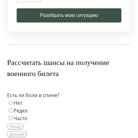
Разобрать мою ситуацию
Рассчитать шансы на получение
военного билета
Есть ли боли в спине?
Нет
Редко
Часто
Назад
Дальше