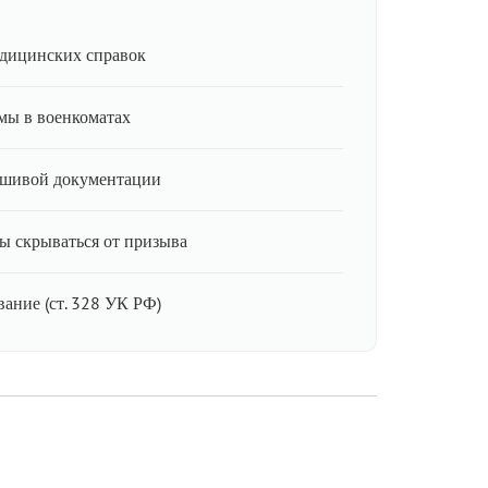
дицинских справок
мы в военкоматах
ьшивой документации
ы скрываться от призыва
ание (ст. 328 УК РФ)