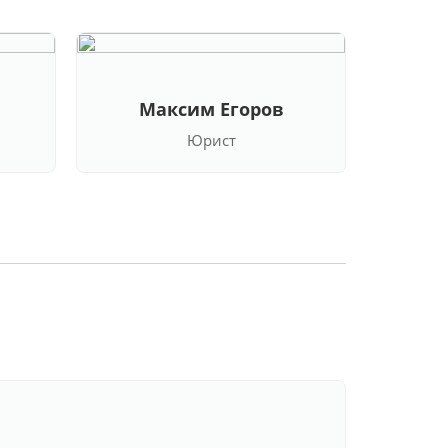
Максим Егоров
Кла
Юрист