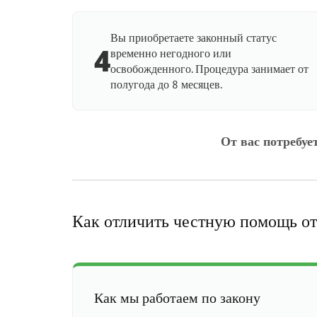
Вы приобретаете законный статус
4
временно негодного или
освобожденного. Процедура занимает от
полугода до 8 месяцев.
От вас потребуе
Как отличить честную помощь от
Как мы работаем по закону