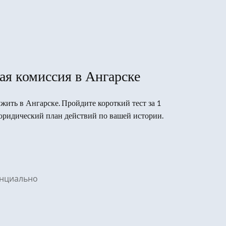
ая комиссия в Ангарске
ужить в Ангарске. Пройдите короткий тест за 1
юридический план действий по вашей истории.
денциально