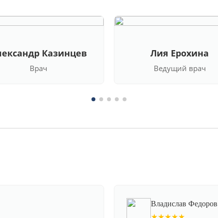
лександр Казинцев
Лия Ерохина
Врач
Ведущий врач
Владислав Федоров
★★★★★