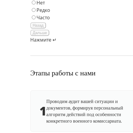
Нет
Редко
Часто
Назад
Дальше
Нажмите ↵
Этапы работы с нами
Проводим аудит вашей ситуации и
1
документов, формируя персональный
алгоритм действий под особенности
конкретного военного комиссариата.