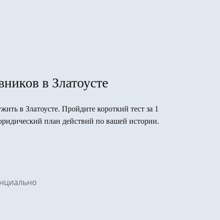
ников в Златоусте
ужить в Златоусте. Пройдите короткий тест за 1
юридический план действий по вашей истории.
денциально