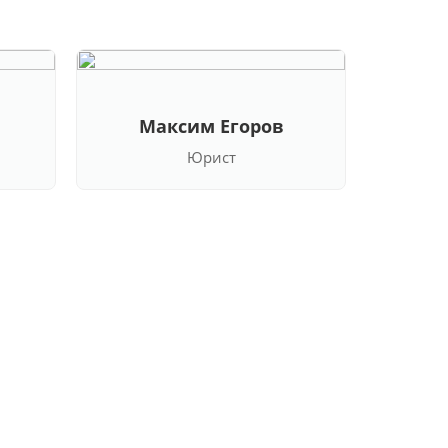
Максим Егоров
Юрист
Кла