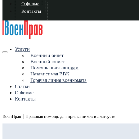
О фирме
Контакты
Услуги
Военный билет
Военный юрист
Помощь призывникам
Независимая ВВК
Горячая линия военкомата
Статьи
О фирме
Контакты
|
ВоенПрав
Правовая помощь для призывников в Златоусте