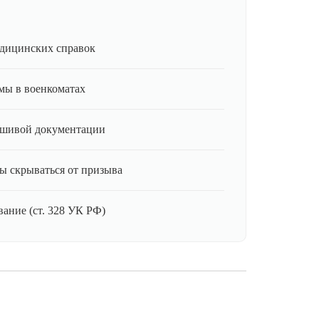
дицинских справок
мы в военкоматах
ьшивой документации
ы скрываться от призыва
ание (ст. 328 УК РФ)