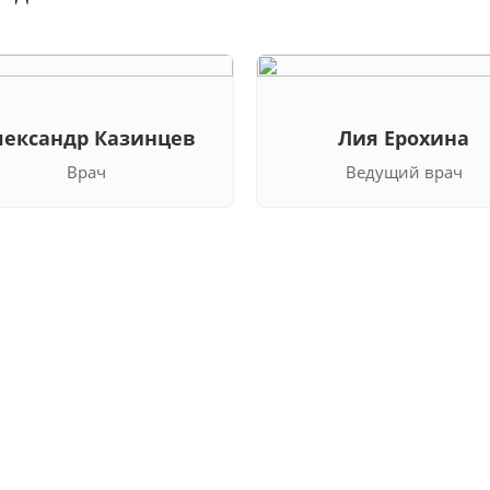
лександр Казинцев
Лия Ерохина
Врач
Ведущий врач