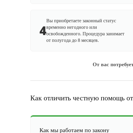
Вы приобретаете законный статус
4
временно негодного или
освобожденного. Процедура занимает
от полугода до 8 месяцев.
От вас потребуе
Как отличить честную помощь от
Как мы работаем по закону