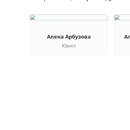
Алена Арбузова
А
Юрист