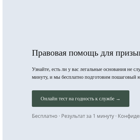
Правовая помощь для призыв
Узнайте, есть ли у вас легальные основания не сл
минуту, и мы бесплатно подготовим пошаговый 
Онлайн тест на годность к службе →
Бесплатно · Результат за 1 минуту · Конфи